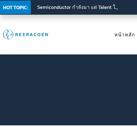
Semiconductor กำลังมา แต่ Talent ในไทยโตไม
[ Retention ที่ดี คือการเปิดพื้นที่ให้พนักงานเติบ
Culture Fit vs Culture Add: เรากำลังหาคนที่เข้า
HOT TOPIC:
หน้าหลัก