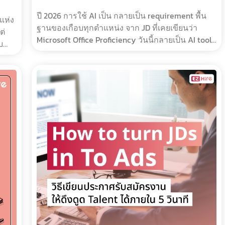
ปี 2026 การใช้ AI เป็น กลายเป็น requirement พื้น
แห่ง
ฐานของเกือบทุกตำแหน่ง จาก JD ที่เคยเขียนว่า
Microsoft Office Proficiency วันนี้กลายเป็น AI tools
บ
proficiency McKinsey ระบุว่าในปี 2026 พนักงาน
75% ทั่วโลกใช้ generative AI ในการทำงาน แต่ใน
จำนวน�…