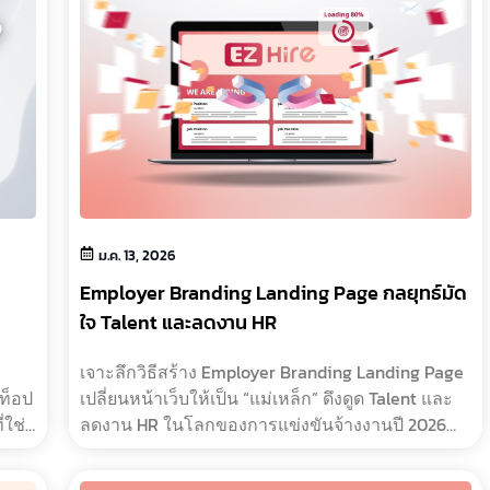
ม.ค. 13, 2026
Employer Branding Landing Page กลยุทธ์มัด
ใจ Talent และลดงาน HR
เจาะลึกวิธีสร้าง Employer Branding Landing Page
วท็อป
เปลี่ยนหน้าเว็บให้เป็น “แม่เหล็ก” ดึงดูด Talent และ
่ใช่”
ลดงาน HR ในโลกของการแข่งขันจ้างงานปี 2026
อไป
องค์กรชั้นนำไม่ได้แข่งกันแค่เรื่อง “ค่าตอบแทน”
ใครให้มากกว่า ใค�…