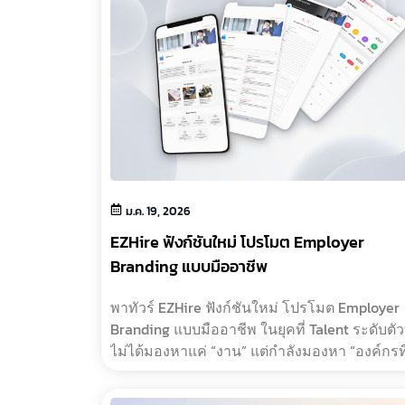
ม.ค. 19, 2026
EZHire ฟังก์ชันใหม่ โปรโมต Employer
Branding แบบมืออาชีพ
พาทัวร์ EZHire ฟังก์ชันใหม่ โปรโมต Employer
Branding แบบมืออาชีพ ในยุคที่ Talent ระดับตั
ไม่ได้มองหาแค่ “งาน” แต่กำลังมองหา “องค์กรที
หน้าประกาศงานแบบเดิมๆ อาจไม่เพียงพออีกต่
EZHire จึงขอแนะ�…