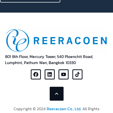
す。 また、民間医療保険や日本への一時帰国制度な
ど、日本人ならではのニーズに応える福利厚生?…
海外転職ならお任せください
TALK TO OUR EXPERTS
801 8th Floor, Mercury Tower, 540 Ploenchit Road,