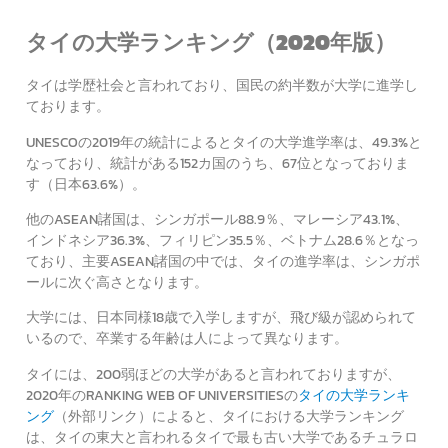
タイの大学ランキング（2020年版）
タイは学歴社会と言われており、国民の約半数が大学に進学し
ております。
UNESCOの2019年の統計によるとタイの大学進学率は、49.3%と
なっており、統計がある152カ国のうち、67位となっておりま
す（日本63.6%）。
他のASEAN諸国は、シンガポール88.9％、マレーシア43.1%、
インドネシア36.3%、フィリピン35.5％、ベトナム28.6％となっ
ており、主要ASEAN諸国の中では、タイの進学率は、シンガポ
ールに次ぐ高さとなります。
大学には、日本同様18歳で入学しますが、飛び級が認められて
いるので、卒業する年齢は人によって異なります。
タイには、200弱ほどの大学があると言われておりますが、
2020年のRANKING WEB OF UNIVERSITIESの
タイの大学ランキ
ング
（外部リンク）によると、タイにおける大学ランキング
は、タイの東大と言われるタイで最も古い大学であるチュラロ