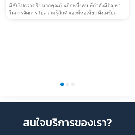
ต.ค. 21, 2019
7 เทคนิคสร้างความมั่นใจก่อนสัมภาษณ์งาน
7 เทคนิค สร้างความมั่นใจก่อนสัมภาษณ์งาน เตรียมตัวดี
มีชัยไปกว่าครึ่ง หากคุณเป็นอีกหนึ่งคน ที่กำลังมีปัญหา
ในการจัดการกับความรู้สึกตัวเองที่ห่อเหี่ยว ตึงเครียด
และตื่นเต้นในก?…
1
2
3
สนใจบริการของเรา?