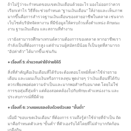
ถ้าไม่รู้ว่าจะกำหนดขอบเขตเงินเดือนด้วยอะไร มองไม่ออกว่าควร
เรียกเท่าไร วิธีที่จะช่วยกำหนด “ฐานเงินเดือน” ให้ง่ายและเห็นภาพ
มากขึ้นคือการสำรวจฐานเงินเดือนของสายอาชีพในตลาด เช่นจาก
เว็บไซต์บริษัทจัดหางาน ที่มีข้อมูลให้ครบถ้วนทั้งตำแหน่ง ลักษณะ
งาน ฐานเงินเดือน และสถานที่ทำงาน
เรายังสามารถศึกษาเทรนด์ความต้องการของตลาด หากอาชีพเรา
กำลังเป็นที่ต้องการสูง แต่จำนวนผู้สมัครมีน้อย ก็เป็นจุดที่สามารถ
“อัปค่าตัว” ได้มากขึ้นเช่นกัน
● เรื่องที่ 5: คำนวณค่าใช้จ่ายให้ดี
สิ่งที่สำคัญคือเงินเดือนที่ได้รับจะต้องตอบโจทย์ทั้งค่าใช้จ่ายราย
เดือน และแผนเก็บเงินหรือการลงทุน พูดง่ายๆ ว่าเงินเดือนที่ได้รับ
ควรเพียงพอต่อความจำเป็นและมากพอสำหรับอนาคต โดยไม่ใช่
การขอสุ่มสี่สุ่มห้า แต่ต้องสอดคล้องไปกับทักษะตำแหน่งงาน และ
ประสบการณ์ที่มีด้วย
● เรื่องที่ 6: วางแผนรองรับด้วยตัวเลข “ขั้นต่ำ”
เมื่อมี “ขอบเขตเงินเดือน” ที่ต้องการ รวมถึงรู้ค่าใช้จ่ายที่จำเป็น ถัด
มาคือกำหนดตัวเลข ‘ขั้นต่ำ’ ที่ตัวเองรับได้โดยที่ไม่ลำบากกัดก้อน
เกลือกิน