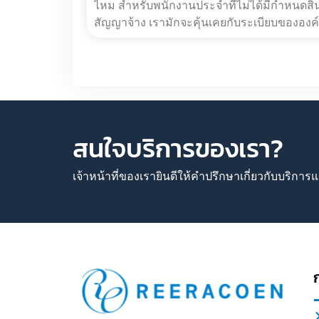
มิ.ย. 28, 2024
แจ้งลาออก ต้องบอกล่วงหน้าก่อน 30 เท่านั้น
ไหม
แจ้งลาออก ต้องบอกล่วงหน้าก่อน 30 เท่านั้นจร
ไหม สำหรับพนักงานประจำที่ไม่ได้มีกำหนดสิ้
สัญญาจ้าง เรามักจะคุ้นเคยกับระเบียบขององค
มักจะมีระบุเงื่อนไขการลาออกว่าพนักงาน…
nt ในไทยโต
งการบุคลากร
า แต่การสร้าง
งใน 80,000
าและวิจัย และ