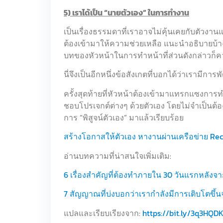
5) เราได้เป็น “นายตัวเอง” ในการทำงาน
เป็นเรื่องธรรมดาที่เราอาจไม่คุ้นเคยกับตัวงา
ต้องเข้ามาให้ความช่วยเหลือ แนะนำอธิบายบ้าง แต
บทของหัวหน้าในการทำหน้าที่ส่วนดังกล่าวก็
นี่จึงเป็นอีกหนึ่งข้อสังเกตที่บอกได้ว่าเรามี
ครั้งสุดท้ายที่หัวหน้าต้องเข้ามาแทรกแซงการทำง
ชอบโปรเจกต์ต่างๆ ด้วยตัวเอง โดยไม่จำเป็นต้อง
การ “พิสูจน์ตัวเอง” มาแล้วเรียบร้อย
สร้างโอกาสให้ตัวเอง หางานผ่านเครือข่าย Rec
อ่านบทความที่น่าสนใจเพิ่มเติม:
6 เรื่องสำคัญที่ต้องทำภายใน 30 วันแรกหลังจา
7 สัญญาณที่บ่งบอกว่าเรากำลังมีการเติบโตขึ
แปลและเรียบเรียงจาก:
https://bit.ly/3q3HQD