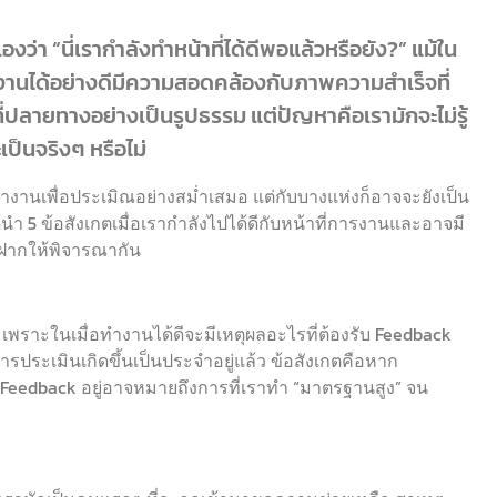
องว่า “นี่เรากำลังทำหน้าที่ได้ดีพอแล้วหรือยัง?” แม้ใน
านได้อย่างดีมีความสอดคล้องกับภาพความสำเร็จที่
ี่ปลายทางอย่างเป็นรูปธรรม แต่ปัญหาคือเรามักจะไม่รู้
เป็นจริงๆ หรือไม่
นเพื่อประเมิณอย่างสม่ำเสมอ แต่กับบางแห่งก็อาจจะยังเป็น
้นำ 5 ข้อสังเกตเมื่อเรากำลังไปได้ดีกับหน้าที่การงานและอาจมี
มาฝากให้พิจารณากัน
” เพราะในเมื่อทำงานได้ดีจะมีเหตุผลอะไรที่ต้องรับ Feedback
ารประเมินเกิดขึ้นเป็นประจำอยู่แล้ว ข้อสังเกตคือหาก
 Feedback อยู่อาจหมายถึงการที่เราทำ “มาตรฐานสูง” จน