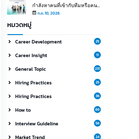
กำลังหาคนที่เข้ากับทีมหรือคนที่
เติมเต็มให้ทีม
ก.ค. 10, 2026
หมวดหมู่
Career Development
25
Career Insight
11
General Topic
231
Hiring Practices
25
Hiring Practices
36
How to
89
Interview Guideline
56
Market Trend
24