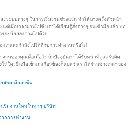
นและระบบต่างๆ ในการเริ่มงานช่วงแรก ทำให้บางครั้งหัวหน้า
่เมื่อเวลาผ่านไปซึ่งเราได้เรียนรู้สิ่งต่างๆ จนเข้ามือแล้ว บท
ควรจะน้อยลงตามไปด้วย
การพัฒนาและกำลังไปได้ดีกับการทำงานหรือไม่
านของคุณคือเมื่อไร ถ้าปัจจุบันเราได้รับหน้าที่ดูแลรับผิด
ให้ใครยื่นมือเข้ามาเกี่ยวข้องก็แปลว่าเราได้ผ่านช่วงเวลาของ
ruiter มืออาชีพ
กเริ่มงานใหม่ในทุกๆ บริษัท
้นจากการทำงาน
K