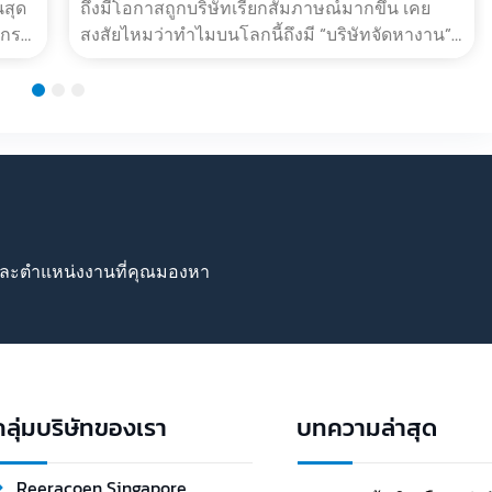
เม.ย. 26, 2024
4 เหตุผลทำไมหางานผ่าน Recruitment
Agency ถึงมีโอกาสถูกบริษัทเรียกสัมภาษณ์มาก
จริง
ขึ้น
4 เหตุผลทำไมหางานผ่าน Recruitment Agency
ถึงมีโอกาสถูกบริษัทเรียกสัมภาษณ์มากขึ้น เคย
ิง
สงสัยไหมว่าทำไมบนโลกนี้ถึงมี “บริษัทจัดหางาน”
นสุด
หรือ Recruitment Agency เปิดขึ้นมาให้บริการเต็ม
์กร
ไปหมด แม้แต่ในประเท…