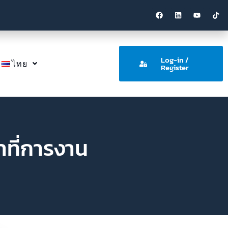
Log-in /
ไทย
Register
้าที่การงาน