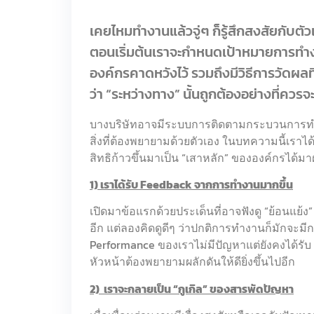
เคยไหมทำงานแล้วจู่ๆ ก็รู้สึกสงสัยกับตัวเ
ตอนเริ่มต้นเราจะกำหนดเป้าหมายการทำง
องค์กรคาดหวังไว้ รวมถึงมีวิธีการวัดผลท
ว่า “ระหว่างทาง” นั้นถูกต้องอย่างที่ควรจะ
บางบริษัทอาจมีระบบการติดตามกระบวนการทำงา
สิ่งที่ต้องพยายามด้วยตัวเอง ในบทความนี้เราได
สิทธิก้าวขึ้นมาเป็น “เสาหลัก” ขององค์กรได้
1) เราได้รับ Feedback จากการทำงานมากขึ้น
เปิดมาข้อแรกด้วยประเด็นที่อาจฟังดู “ย้อนแย้ง
อีก แต่ลองคิดดูดีๆ ว่าปกติการทำงานก็มักจะมีก
Performance ของเราไม่มีปัญหาแต่ยังคงได้รับ
หัวหน้าต้องพยายามผลักดันให้ดียิ่งขึ้นไปอีก
2) เราจะกลายเป็น “กูเกิล” ของสารพัดปัญหา