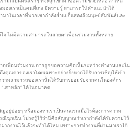
ญหาเรามักเป็นคนแรกๆ ที่จะถูกเข้ามาขอความช่วยเหลือ สาเหตุ
่งมองเราเป็นคนที่เก่ง มีความรู้ สามารถให้คำแนะนำได้
ามาในเวลาที่พวกเขากำลังย่ำแย่ก็แสดงถึงมนุษย์สัมพันธ์และ
้ใจ ไม่มีความสามารถในสายตาเพื่อนร่วมงานทั้งหลาย
หาจากเพื่อนร่วมงาน การถูกขอความคิดเห็นระหว่างทำงานและใน
ห็นถึงคุณค่าของเราโดยเฉพาะอย่างยิ่งหากได้รับการเชิญให้เข้า
่าความสามารถของเรานั้นได้รับการยอมรับจากคนในองค์กร
น “เสาหลัก” ได้ในอนาคต
ัญอยู่บ่อยๆ หรือมองหาเราเป็นคนแรกเมื่อไรต้องการความ
ณีฉุกเฉิน โปรดรู้ไว้ว่านี่คือสัญญาณว่าเรากำลังได้รับความไว้
ใจว่าฝากงานไว้แล้วจะทำได้ไหม เพราะการทำงานที่ผ่านมาเราได้