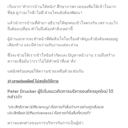
เริ่มจาก “ทำการบ้านให้หนัก” ศึกษาภาพรวมของทีมให้เข้าใจมาก
ที่สุด ดูว่าอะไรดี-ไม่ดี ส่วนไหนยังต้องพัฒนา
แล้วนำการบ้านที่ทำมา อธิบายให้ทุกคนเข้าใจตรงกัน เพราะอะไร
ถึงต้องเปลี่ยน ทำไมถึงต้องทำสิ่งเหล่านี้
ผู้นำนอกจากจะทำหน้าที่ตัดสินใจในเรื่องสำคัญแล้วยังต้องคอยอยู่
เคียงข้าง และมีส่วนร่วมกับงานแต่ละส่วน
ซึ่งจะช่วยให้เราเข้าใจข้อจำกัดและปัญหาหน้างาน รวมถึงสร้าง
ความเชื่อมั่นว่าเราไม่ได้ทำหน้าที่แค่ ‘สั่ง’
แต่ยังพร้อมคอยให้ความช่วยเหลือด้วยเช่นกัน
2) เอาแต่ผลลัพธ์ ไม่สนใจวิธีการ
Peter Drucker ผู้ริเริ่มแนวคิดการบริหารองค์กรยุคใหม่ ได้
กล่าวว่า
“ประสิทธิภาพ (Efficiency) คือการทำสิ่งต่างๆ อย่างถูกสิ่งและ
ประสิทธิผล (Effectiveness) คือการทำในสิ่งที่ควรทำ”
ความแตกต่างของการบริหารกับการเป็นผู้นำ