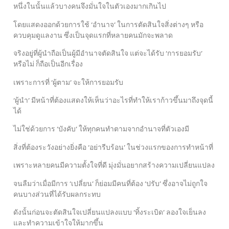
หนึ่งในนั้นแล้วบางคนจึงมั่นใจในตัวเองมากเกินไป
โดยแสดงออกด้วยการใช้ ‘อำนาจ’ ในการตัดสินใจสิ่งต่างๆ หรือ
ควบคุมดูแลงาน ซึ่งเป็นจุดแรกที่หลายคนมักจะพลาด
จริงอยู่ที่ผู้นำถือเป็นผู้มีอำนาจตัดสินใจ แต่จะได้รับ ‘การยอมรับ’
หรือไม่ ก็ถือเป็นอีกเรื่อง
เพราะการที่ ‘ผู้ตาม’ จะให้การยอมรับ
‘ผู้นำ’ มีหน้าที่ต้องแสดงให้เห็นว่าอะไรที่ทำให้เราก้าวขึ้นมาถึงจุดนี้
ได้
ไม่ใช่ด้วยการ ‘บังคับ’ ให้ทุกคนทำตามจากอำนาจที่ตัวเองมี
สิ่งที่ต้องระวังอย่างยิ่งคือ ‘อย่ารีบร้อน’ ในช่วงแรกของการทำหน้าที่
เพราะหลายคนมีความตั้งใจที่ดี มุ่งมั่นอยากสร้างความเปลี่ยนแปลง
จนลืมว่าเมื่อมีการ ‘เปลี่ยน’ ก็ย่อมมีคนที่ต้อง ‘ปรับ’ ซึ่งอาจไม่ถูกใจ
คนบางส่วนที่ได้รับผลกระทบ
ดังนั้นก่อนจะตัดสินใจเปลี่ยนแปลงแบบ ‘ทิ้งระเบิด’ ลองใจเย็นลง
และทำความเข้าใจให้มากขึ้น