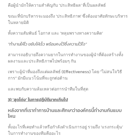
คือผู้นำมักให้ความสำคัญกับ ‘ประสิทธิผล’ ที่เป็นผลลัพธ์
ขณะที่นักบริหารจะมองถึง ‘ประสิทธิภาพ’ ซึ่งต้องอาศัยทักษะบริหาร
ในหลายมิติ
ทั้งความสัมพันธ์ โอกาส และ ‘หลุมพรางทางความคิด’
“ทำงานให้ไว ขยับให้เร็ว พร้อมคงไว้ซึ่งความไว้ใจ”
สามารถอธิบายถึงความยากในการทำงานของผู้นำที่ต้องสร้างทั้ง
ผลงานและประสิทธิภาพไปพร้อมๆ กัน
เพราะผู้นำที่มองถึงแต่ผลลัพธ์ (Effectiveness) โดย “ไม่สนใจวิธี
การ” มักมีแนวโน้มที่จะถูกต่อต้าน
และพบกับความล้มเหลวต่อการนำทีมในที่สุด
3) ‘สุดโต่ง’ ในการปฏิบัติมากเกินไป
หลังจากที่เราทำการบ้านและศึกษาว่าองค์กรนี้ทำงานกันแบบ
ไหน
ทั้งอะไรที่เคยทำแล้วหรือกำลังดำเนินการอยู่ รวมถึง ‘แรงกระตุ้น’
ในการทำงานของทีมคืออะไร