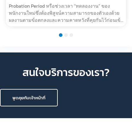
ส.ค. 3, 2023
สัญญาณจากการทำงานที่บ่งบอกว่าเรากำลังจะไม่ผ่าน
โปรฯ
Probation Period หรือช่วงเวลา “ทดลองงาน” ของ
พนักงานใหม่ซึ่งต้องพิสูจน์ความสามารถของตัวเองด้วย
ผลงานตามข้อตกลงและความคาดหวังที่คุยกันไว้ก่อนเข้า
มาเริ่มงาน นอกจากนี้ระหว่างช่วงเวลาทดล…