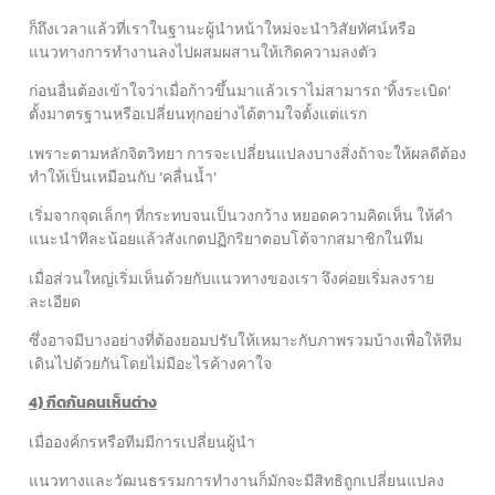
ก็ถึงเวลาแล้วที่เราในฐานะผู้นำหน้าใหม่จะนำวิสัยทัศน์หรือ
แนวทางการทำงานลงไปผสมผสานให้เกิดความลงตัว
ก่อนอื่นต้องเข้าใจว่าเมื่อก้าวขึ้นมาแล้วเราไม่สามารถ ‘ทิ้งระเบิด’
ตั้งมาตรฐานหรือเปลี่ยนทุกอย่างได้ตามใจตั้งแต่แรก
เพราะตามหลักจิตวิทยา การจะเปลี่ยนแปลงบางสิ่งถ้าจะให้ผลดีต้อง
ทำให้เป็นเหมือนกับ ‘คลื่นน้ำ’
เริ่มจากจุดเล็กๆ ที่กระทบจนเป็นวงกว้าง หยอดความคิดเห็น ให้คำ
แนะนำทีละน้อยแล้วสังเกตปฏิกริยาตอบโต้จากสมาชิกในทีม
เมื่อส่วนใหญ่เริ่มเห็นด้วยกับแนวทางของเรา จึงค่อยเริ่มลงราย
ละเอียด
ซึ่งอาจมีบางอย่างที่ต้องยอมปรับให้เหมาะกับภาพรวมบ้างเพื่อให้ทีม
เดินไปด้วยกันโดยไม่มีอะไรค้างคาใจ
4) กีดกันคนเห็นต่าง
เมื่อองค์กรหรือทีมมีการเปลี่ยนผู้นำ
แนวทางและวัฒนธรรมการทำงานก็มักจะมีสิทธิถูกเปลี่ยนแปลง