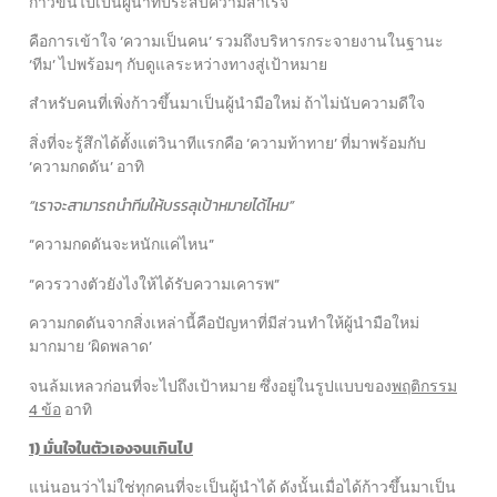
ก้าวขึ้นไปเป็นผู้นำที่ประสบความสำเร็จ
คือการเข้าใจ ‘ความเป็นคน’ รวมถึงบริหารกระจายงานในฐานะ
‘ทีม’ ไปพร้อมๆ กับดูแลระหว่างทางสู่เป้าหมาย
สำหรับคนที่เพิ่งก้าวขึ้นมาเป็นผู้นำมือใหม่ ถ้าไม่นับความดีใจ
สิ่งที่จะรู้สึกได้ตั้งแต่วินาทีแรกคือ ‘ความท้าทาย’ ที่มาพร้อมกับ
‘ความกดดัน’ อาทิ
“เราจะสามารถนำทีมให้บรรลุเป้าหมายได้ไหม”
“ความกดดันจะหนักแค่ไหน”
“ควรวางตัวยังไงให้ได้รับความเคารพ”
ความกดดันจากสิ่งเหล่านี้คือปัญหาที่มีส่วนทำให้ผู้นำมือใหม่
มากมาย ‘ผิดพลาด’
จนล้มเหลวก่อนที่จะไปถึงเป้าหมาย ซึ่งอยู่ในรูปแบบของ
พฤติกรรม
4 ข้อ
อาทิ
1) มั่นใจในตัวเองจนเกินไป
แน่นอนว่าไม่ใช่ทุกคนที่จะเป็นผู้นำได้ ดังนั้นเมื่อได้ก้าวขึ้นมาเป็น