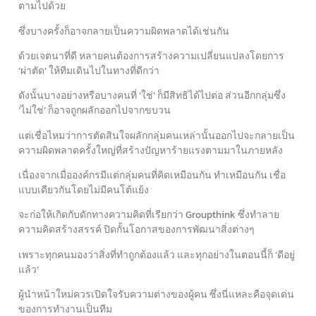
ตามไปด้วย
ซึ่งบางครั้งก็อาจกลายเป็นความผิดพลาดได้เช่นกัน
ด้วยเจตนาที่ดี หลายคนต้องการสร้างความเปลี่ยนแปลงโดยการ
‘ผ่าตัด’ ให้ทีมเดินไปในทางที่ดีกว่า
ดังนั้นบางอย่างหรือบางคนที่ ‘ใช่’ ก็มีสิทธิได้ไปต่อ ส่วนอีกกลุ่มซึ่ง
‘ไม่ใช่’ ก็อาจถูกผลักออกไปจากขบวน
แต่เชื่อไหมว่าการตัดสินใจผลักกลุ่มคนเหล่านั้นออกไปจะกลายเป็น
ความผิดพลาดครั้งใหญ่ที่สร้างปัญหาร้ายแรงตามมาในภายหลัง
เนื่องจากเมื่อองค์กรมีแต่กลุ่มคนที่คิดเหมือนกัน ทำเหมือนกัน เชื่อ
แบบเดียวกันโดยไม่มีคนโต้แย้ง
จะก่อให้เกิดกับดักทางความคิดที่เรียกว่า Groupthink ซึ่งทำลาย
ความคิดสร้างสรรค์ ปิดกั้นโอกาสของการพัฒนาสิ่งต่างๆ
เพราะทุกคนมองว่าสิ่งที่ทำถูกต้องแล้ว และทุกอย่างในตอนนี้ก็ ‘ดีอยู่
แล้ว’
ผู้นำหน้าใหม่ควรเปิดใจรับความต่างของผู้คน ซึ่งนี่แหละคือจุดเด่น
ของการทำงานเป็นทีม