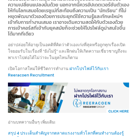
ความเปลี่ยนแปลงนั้นด้วย นอกจากนี้ควรอัปเดตเวอร์ชันตัวเอง
ให้ทันโลกเสมอโดยเรซูเม่ที่สะท้อนถึงความเป็น “นักเรียน” ที่ไม่
หยุดพัฒนาตัวเองด้วยการประยุกต์ใช้ความรู้และทักษะใหม่ๆ
เข้ากับการทำงานเสมอ เราอาจเติมความสดให้กับตัวเองด้วย
การเข้าคอร์สที่เข้ากับยุคสมัยก็จะช่วยให้โปรไฟล์ดูน่าสนใจขึ้น
ได้มากทีเดียว
อย่าปล่อยให้อายุเป็นอคติที่คิดว่าตัวเองเก่งที่สุดหรือถูกทุกเรื่องเปิด
ใจยอมรับในเรื่องที่ “ยังไม่รู้” และฝึกฝนให้เกิดความเชี่ยวชาญถึงจะ
พาเราไปต่อได้ไม่ว่าจะในยุคไหนก็ตาม
เปิดโอกาสใหม่ให้ชีวิตการทำงาน
ฝากโปรไฟล์ไว้กับเรา
Reeracoen Recruitment
อ่านบทความอื่นๆ เพิ่มเติม:
สรุป 4 ประเด็นสำคัญจากตลาดแรงงานทั่วโลกที่คนทำงานต้องรู้