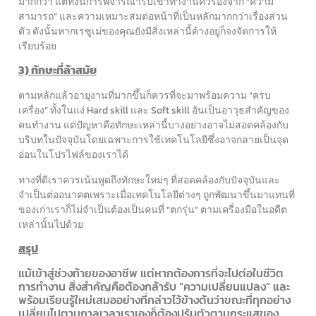
มากกว่า แต่ทั้งนี้การพิจารณารับเข้าทำงานควรอิงจาก “ความ
สามารถ” และความเหมาะสมต่อหน้าที่เป็นหลักมากกว่าเรื่องส่วน
ตัว ดังนั้นหากเรซูเม่ของคุณยังมีสิ่งเหล่านี้ค้างอยู่ก็จงจัดการให้
เรียบร้อย
3) ทักษะที่ล้าสมัย
ตามหลักแล้วอายุงานที่มากขึ้นก็ควรที่จะมาพร้อมความ “ครบ
เครื่อง” ทั้งในแง่ Hard skill และ Soft skill อันเป็นอาวุธสำคัญของ
คนทำงาน แต่ปัญหาคือทักษะเหล่านี้บางอย่างอาจไม่สอดคล้องกับ
บริบทในปัจจุบันโดยเฉพาะการใช้เทคโนโลยีซึ่งอาจกลายเป็นจุด
อ่อนในโปรไฟล์ของเราได้
ทางที่ดีเราควรเน้นพูดถึงทักษะใหม่ๆ ที่สอดคล้องกับปัจจุบันและ
จำเป็นต่ออนาคตเพราะเมื่อเทคโนโลยีต่างๆ ถูกพัฒนาขึ้นมาแทนที่
ของเก่าเราก็ไม่จำเป็นต้องเป็นคนที่ “ตกรุ่น” ตามเครื่องมือในอดีต
เหล่านั้นไปด้วย
สรุป
แม้เข้าสู่ช่วงท้ายของอาชีพ แต่หากต้องการที่จะไปต่อในชีวิต
การทำงาน สิ่งสำคัญคือต้องกล้ารับ “ความเปลี่ยนแปลง” และ
พร้อมเรียนรู้ใหม่เสมออย่างที่กล่าวไว้ข้างต้นว่าขณะที่ทุกอย่าง
เปลี่ยนไปตามกาลเวลาเราเองก็ต้องปรับตัวตามกระแสของ