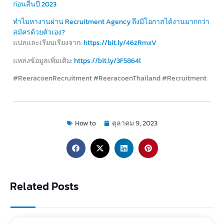
ก่อนสิ้นปี 2023
ทำไมหางานผ่าน Recruitment Agency ถึงมีโอกาสได้งานมากกว่า
สมัครด้วยตัวเอง?
แปลและเรียบเรียงจาก:
https://bit.ly/46zRmxV
แหล่งข้อมูลเพิ่มเติม:
https://bit.ly/3F5864l
#ReeracoenRecruitment #ReeracoenThailand #Recruitment
How to
ตุลาคม 9, 2023
Related Posts