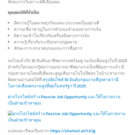
ทักษะการวิเคราะห์ที่เฉียบคม
คุณสมบัติที่จำเป็น
มีความรู้ในตลาดธุรกิจแต่ละประเภทเป็นอย่างดี
ความเชี่ยวชาญในการทำแบบจำลองทางการเงิน
มีความเข้าใจเกี่ยวกับเครื่องมือทางการเงิน
ความรู้เกี่ยวกับระเบียบทางกฎหมาย
ทักษะการเจรจาต่อรองและการสื่อสาร
จบไปแล้วกับ 10 อันดับอาชีพมาแรงพร้อมฐานเงินเดือนสูงในปี 2025
สำหรับใครอยากรู้ต่อว่านอกจากอาชีพมาแรงเป็นที่ต้องการแล้ว มี
กลุ่มสายงานไหนที่เสี่ยงจะสูญเสียงานไปในปีต่อๆ ไปบ้าง สามารถ
ติดตามอ่านต่อได้ที่
สรุปอินไซต์ 10 อันดับกลุ่มงานที่ถูกคาดว่ามี
โอกาสเสี่ยงตกงานสูงที่สุดในสหรัฐฯ ปี 2025
ฝากโปรไฟล์สร้าง Passive Job Opportunity
และให้โอกาสงาน
เป็นฝ่ายเข้าหาคุณ
แปลและเรียบเรียงจาก:
https://shorturl.at/tJCIg