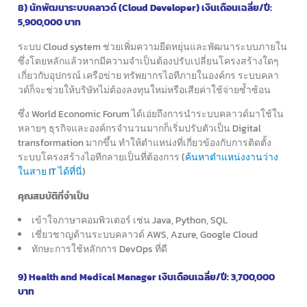
8) นักพัฒนาระบบคลาวด์ (Cloud Developer) เงินเดือนเฉลี่ย/ปี:
5,900,000 บาท
ระบบ Cloud system ช่วยเพิ่มความยืดหยุ่นและพัฒนาระบบภายใน
ซึ่งโดยหลักแล้วหากมีความจำเป็นต้องปรับเปลี่ยนโครงสร้างใดๆ
เกี่ยวกับอุปกรณ์ เครือข่าย ทรัพยากรไอทีภายในองค์กร
ระบบคลา
วด์ก็จะช่วยให้บริษัทไม่ต้องลงทุนใหม่หรือเสียค่าใช้จ่ายซ้ำซ้อน
ซึ่ง World Economic Forum ได้เอ่ยถึงการนำระบบคลาวด์มาใช้ใน
หลายๆ ธุรกิจ
และองค์กรจำนวนมากก็เริ่มปรับตัวเป็น Digital
transformation มากขึ้น
ทำให้ตำแหน่งที่เกี่ยวข้องกับการติดตั้ง
ระบบโครงสร้างไอทีกลายเป็นที่ต้องการ (
ค้นหาตำแหน่งงานว่าง
ในสาย IT ได้ที่นี่
)
คุณสมบัติที่จำเป็น
เข้าใจภาษาคอมพิวเตอร์ เช่น Java, Python, SQL
เชี่ยวชาญด้านระบบคลาวด์ AWS, Azure, Google Cloud
ทักษะการใช้หลักการ DevOps ที่ดี
9) Health and Medical Manager เงินเดือนเฉลี่ย/ปี: 3,700,000
บาท