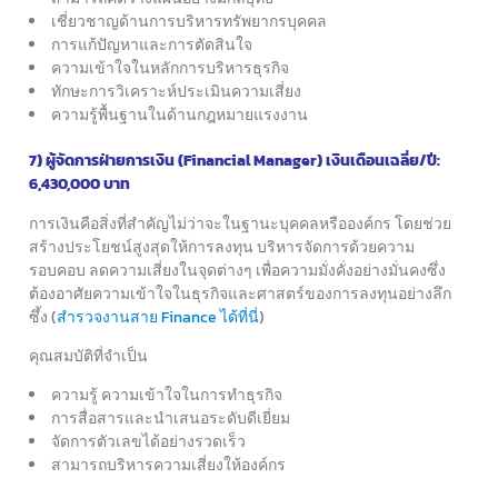
เชี่ยวชาญด้านการบริหารทรัพยากรบุคคล
การแก้ปัญหาและการตัดสินใจ
ความเข้าใจในหลักการบริหารธุรกิจ
ทักษะการวิเคราะห์ประเมินความเสี่ยง
ความรู้พื้นฐานในด้านกฎหมายแรงงาน
7) ผู้จัดการฝ่ายการเงิน (Financial Manager) เงินเดือนเฉลี่ย/ปี:
6,430,000 บาท
การเงินคือสิ่งที่สำคัญไม่ว่าจะในฐานะบุคคลหรือองค์กร
โดยช่วย
สร้างประโยชน์สูงสุดให้การลงทุน บริหารจัดการด้วยความ
รอบคอบ
ลดความเสี่ยงในจุดต่างๆ เพื่อความมั่งคั่งอย่างมั่นคง
ซึ่ง
ต้องอาศัยความเข้าใจในธุรกิจและศาสตร์ของการลงทุนอย่างลึก
ซึ้ง (
สำรวจงานสาย Finance ได้ที่นี่
)
คุณสมบัติที่จำเป็น
ความรู้ ความเข้าใจในการทำธุรกิจ
การสื่อสารและนำเสนอระดับดีเยี่ยม
จัดการตัวเลขได้อย่างรวดเร็ว
สามารถบริหารความเสี่ยงให้องค์กร