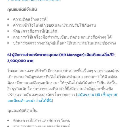
คุณสมบัติที่จำเป็น
ความคิดสร้างสรรค์
ความเข้าใจในหลัก SEO และนำมาปรับใช้กับงาน
ทักษะการสื่อสารที่เป็นเลิศ
สามารถใช้เครื่องมือสำหรับเขียน ตัดต่อ ตกแต่งสื่อต่างๆ ได้
บริหารจัดการวางกลยุทธ์เนื้อหาให้เหมาะสมในแต่ละช่องทาง
6) ผู้จัดการด้านทรัพยากรบุคคล (HR Manager) เงินเดือนเฉลี่ย/ปี:
3,900,000 บาท
ในตลาดแรงงานที่กำลังมีการแข่งขันมากขึ้นเรื่อยๆ ระหว่างองค์กร
เป้าหมายสำคัญของธุรกิจจึงไม่ใช่แค่ทำผลประกอบการให้ดี
แต่ยัง
ต้อง “รักษาและดึงดูดพนักงาน” ให้ธุรกิจไปต่อได้อย่างยั่งยืน
ดังนั้น
ยิ่งธุรกิจเติบโต บทบาทของทีม HR ก็ยิ่งมีความสำคัญมากขึ้น
เพื่อ
สร้างความมั่นคงขององค์กรในระยะยาว (
สมัครงาน HR เช็กดูราย
ละเอียดตำแหน่งว่างได้ที่นี่
)
คุณสมบัติที่จำเป็น
ทักษะการสื่อสารและจัดการกับคน
สามารถคิดวางแผนอย่างมีกลยุทธ์