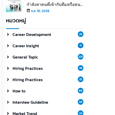
กำลังหาคนที่เข้ากับทีมหรือคนที่
เติมเต็มให้ทีม
ก.ค. 10, 2026
หมวดหมู่
Career Development
25
Career Insight
11
General Topic
231
Hiring Practices
36
Hiring Practices
25
How to
89
Interview Guideline
56
Market Trend
24