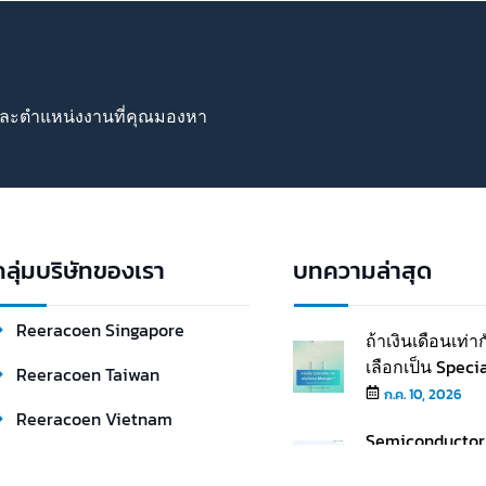
แต่หลายคนอาจยังไม่รู้ว่ามนุษย์เงินเดือน (ที่มีราย
ได้ทางเดียว) และยังไม่ได้แ…
ทำงาน
้าใจ
แต่
2
3
ารและตำแหน่งงานที่คุณมองหา