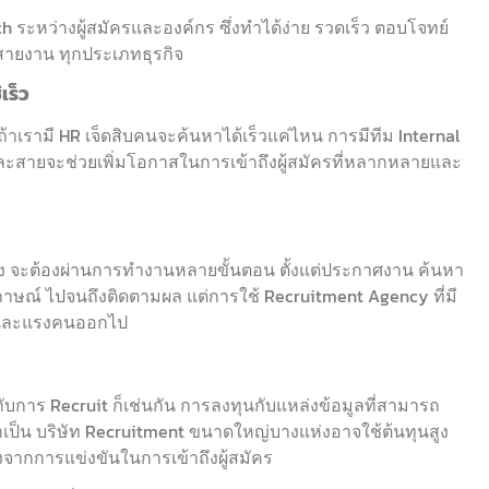
ch ระหว่างผู้สมัครและองค์กร ซึ่งทำได้ง่าย รวดเร็ว ตอบโจทย์
กสายงาน ทุกประเภทธุรกิจ
เร็ว
ถ้าเรามี HR เจ็ดสิบคนจะค้นหาได้เร็วแค่ไหน การมีทีม Internal
ละสายจะช่วยเพิ่มโอกาสในการเข้าถึงผู้สมัครที่หลากหลายและ
ั้ง จะต้องผ่านการทำงานหลายขั้นตอน ตั้งแต่ประกาศงาน ค้นหา
มภาษณ์ ไปจนถึงติดตามผล แต่การใช้ Recruitment Agency ที่มี
วลาและแรงคนออกไป
ง” กับการ Recruit ก็เช่นกัน การลงทุนกับแหล่งข้อมูลที่สามารถ
ี่จำเป็น บริษัท Recruitment ขนาดใหญ่บางแห่งอาจใช้ต้นทุนสูง
งจากการแข่งขันในการเข้าถึงผู้สมัคร