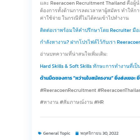
และ Reeracoen Recruitment Thailand คือผู้
ต้องการทั้งด้านการลดเวลาหาผู้สมัคร ทำให้การ
ค่าใช้จ่าย ในกรณีที่ไม่ได้คนเข้าไปทำงาน
ติดต่อเราพร้อมให้คำปรึกษาโดย Recruiter มือ
กำลังหางาน? ฝากโปรไฟล์ไว้กับเรา Reeracoe
อ่านบทความที่น่าสนใจเพิ่มเติม:
Hard Skills & Soft Skills ทักษะการทำงานที่เป
ด้านมืดของการ “หว่านใบสมัครงาน” ยิ่งส่งเยอะ ยิ่
#ReeracoenRecruitment #ReeracoenThaila
#หางาน #สัมภาษณ์งาน #HR
General Topic
พฤศจิกายน 30, 2022