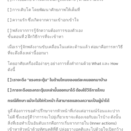
[ ] การเติบโต โดยพัฒนาศักยภาพให้เต็มที่
[ ] ความรัก ซึ่งเกิดจากความเข้าอกเข้าใจ
[ ] พลังจากการรู้จักความต้องการของตัวเอง
ขั้นตอนที่ 2 ฝึกวิธีการที่จะเข้าหา
เมื่อเรารู้จักพลังงานขับเคลื่อนในแต่ละด้านแล้ว ต่อมาคือการหาวิธี
ที่จะดึงสิ่งเหล่านี้ออกมา
โดยอาศัยเครื่องมือง่ายๆ อย่างการตั้งคำถามด้วย What และ How
ดังนี้
[ ] เราจะดึง “แรงกระตุ้น” ในด้านไหนของแต่ละคนออกมาบ้าง
[ ] การจะดึงแรงกระตุ้นเหล่านั้นออกมาได้ ต้องใช้วิธีการไหน
กรณีศึกษา แม้จะไม่ใช่หัวหน้า ก็สามารถแสดงความเป็นผู้นำได้
จูลี่ ต้องการขอคำปรึกษาจากหัวหน้าที่เก่งแต่อารมณ์ร้อนและปาก
ไม่ดี ซึ่งเธอรู้ดีว่าการจะไปยุ่เกี่ยวเขาจะต้องเจอกับอะไรบ้าง ดังนั้น
สิ่งที่เธอทำเป็นอันดับแรกคือการเริ่มจากภายใน (Inner actions)
เข้าหาหัวหน้าด้วยทัศนคติที่ดี ปล่อยวางอคติและไปด้วยใจเปิดกว้าง