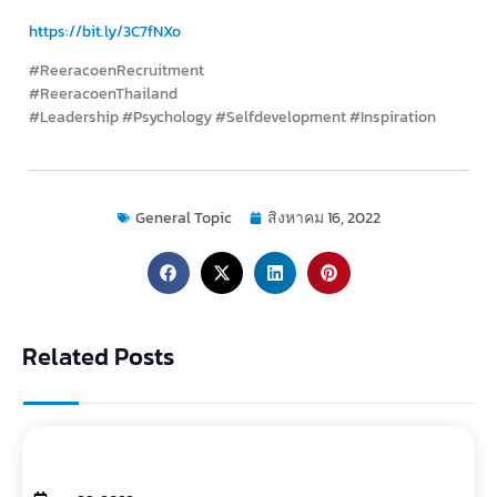
https://bit.ly/3C7fNXo
#ReeracoenRecruitment
#ReeracoenThailand
#Leadership #Psychology #Selfdevelopment #Inspiration
General Topic
สิงหาคม 16, 2022
Related Posts