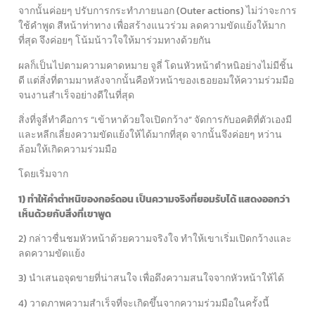
จากนั้นค่อยๆ ปรับการกระทำภายนอก (Outer actions) ไม่ว่าจะการ
ใช้คำพูด สีหน้าท่าทาง เพื่อสร้างแนวร่วม ลดความขัดแย้งให้มาก
ที่สุด จึงค่อยๆ โน้มน้าวใจให้มาร่วมทางด้วยกัน
ผลก็เป็นไปตามความคาดหมาย จูลี่ โดนหัวหน้าตำหนิอย่างไม่มีชิ้น
ดี แต่สิ่งที่ตามมาหลังจากนั้นคือหัวหน้าของเธอยอมให้ความร่วมมือ
จนงานสำเร็จอย่างดีในที่สุด
สิ่งที่จูลี่ทำคือการ “เข้าหาด้วยใจเปิดกว้าง” จัดการกับอคติที่ตัวเองมี
และหลีกเลี่ยงความขัดแย้งให้ได้มากที่สุด
จากนั้นจึงค่อยๆ หว่าน
ล้อมให้เกิดความร่วมมือ
โดยเริ่มจาก
1) ทำให้คำตำหนิของกอร์ดอน เป็นความจริงที่ยอมรับได้ แสดงออกว่า
เห็นด้วยกับสิ่งที่เขาพูด
2) กล่าวชื่นชมหัวหน้าด้วยความจริงใจ ทำให้เขาเริ่มเปิดกว้างและ
ลดความขัดแย้ง
3) นำเสนอจุดขายที่น่าสนใจ เพื่อดึงความสนใจจากหัวหน้าให้ได้
4) วาดภาพความสำเร็จที่จะเกิดขึ้นจากความร่วมมือในครั้งนี้