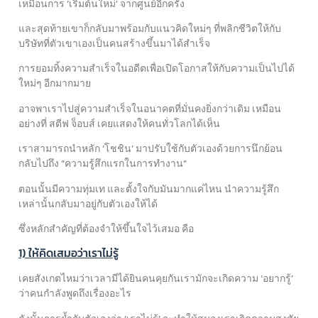
เหมือนการ ‘เริ่มต้นใหม่’ จากศูนย์อีกครั้ง
และสุดท้ายเขาก็กลับมาพร้อมกับแนวคิดใหม่ๆ ที่พลิกชีวิตให้กับ
บริษัทที่ตัวเขาเองเป็นคนสร้างขึ้นมาได้สำเร็จ
การยอมทิ้งความสำเร็จในอดีตเพื่อเปิดโอกาสให้กับความเป็นไปได้
ใหม่ๆ อีกมากมาย
อาจพาเราไปสู่ความสำเร็จในอนาคตที่มั่นคงยิ่งกว่าเดิม เหมือน
อย่างที่ สตีฟ จ็อบส์ เคยแสดงให้คนทั่วโลกได้เห็น
เราสามารถนำหลัก ‘โชชิน’ มาปรับใช้กับตัวเองด้วยการนึกย้อน
กลับไปถึง “ความรู้สึกแรกในการทำงาน”
ตอนนั้นมีความทุ่มเท และตั้งใจกับมันมากแค่ไหน นำความรู้สึก
เหล่านั้นกลับมาอยู่กับตัวเองให้ได้
ซึ่งหลักสำคัญที่ต้องจำให้ขึ้นใจไว้เสมอ คือ
1) ให้คิดเสมอว่าเราไม่รู้
เคยสังเกตไหมว่าเวลามีได้ยินคนคุยกันเรามักจะเกิดความ ‘อยากรู้’
ว่าคนกำลังพูดถึงเรื่องอะไร