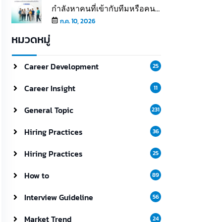
กำลังหาคนที่เข้ากับทีมหรือคนที่
เติมเต็มให้ทีม
ก.ค. 10, 2026
หมวดหมู่
Career Development
25
Career Insight
11
General Topic
231
Hiring Practices
36
Hiring Practices
25
How to
89
Interview Guideline
56
Market Trend
24