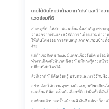
เคยได้ยินไหมว่าถ้าอยาก ‘เก่ง’ และมี ‘
แวดล้อมที่ดี
สาเหตุที่ทำให้สภาพแวดล้อมนั้นสำคัญ เพราะท
ว่านอกจากเงินและสวัสดิการ “เพื่อนร่วมทำงานและ
ให้เติบโตพร้อมการสนับสนุนจากคนรอบข้างทั้
ง่าย
แต่ถ้าเจอสังคม Toxic มีแต่คนจ้องจับผิด พร้อ
ทำงานก็คงพังพินาศ ซึ่งเราไม่มีทางรู้ล่วงหน้
เปลี่ยนนิสัยใครได้
สิ่งที่เราทำได้คือเรียนรู้ ปรับตัวและหาวิธีรั
อย่าปล่อยให้ความสุขของตัวเองถูกเบียดเบีย
แวดล้อมที่ดีอาจเป็นตัวเลือกที่ดีกว่าฝืนทั้งที่มั
สุดท้ายแล้วบางครั้งแม้งานดี เงินดี แต่เราก็อา