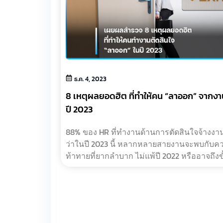
ธ.ค. 4, 2023
8 เหตุผลยอดฮิต ที่ทำให้คน “ลาออก” จากงา
ปี 2023
88% ของ HR ที่ทำงานด้านการตัดสินใจจ้างงานเ
ว่าในปี 2023 นี้ หลากหลายสายงานจะพบกับค
ท้าทายที่ยากลำบาก ไม่แพ้ปี 2022 หรืออาจถึงขั
“ยากกว่า” เพราะไม่เพียงแต่ต้องพยายามดึงตัวห
กะ?…
yer