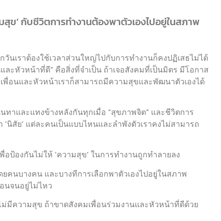
ความสุข’ กับชีวิตการทำงานต้องพาตัวเองไปอยู่ในสภาพ
ุกวันเราต้องใช้เวลาส่วนใหญ่ไปกับการทำงานก็คงปฏิเสธไม่ได้
หัวหน้าที่ดี” คือสิ่งที่จำเป็น ถ้าเจอสังคมที่เป็นมิตร มีโอกาส
งเพื่อนและหัวหน้าเราก็สามารถมีความสุขและพัฒนาตัวเองได้
มนินทาและแทงข้างหลังกันทุกเมื่อ “สุขภาพจิต” และชีวิตการ
าว่า ‘นิสัย’ แต่ละคนเป็นแบบไหนและลำพังตัวเราคงไม่สามารถ
บมือเพื่อป้องกันไม่ให้ ‘ความสุข’ ในการทำงานถูกทำลายลง
นโดยคนบางคน และบางทีการเลือกพาตัวเองไปอยู่ในสภาพ
นร้อนจนอยู่ไม่ไหว
จไม่มีความสุข ถ้าขาดสังคมเพื่อนร่วมงานและหัวหน้าที่ดีด้วย