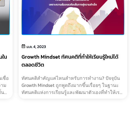
ม.ค. 4, 2023
นใน
Growth Mindset ทัศนคติที่ทำให้เรียนรู้ใหม่ได้
ตลอดชีวิต
ชื่อ
ทัศนคติสำคัญแค่ไหนสำหรับการทำงาน? ปัจจุบัน
วาม
Growth Mindset ถูกพูดถึงมากขึ้นเรื่อยๆ ในฐานะ
้น
ทัศนคติแห่งการเรียนรู้และพัฒนาตัวเองที่ทำให้เรา
ัว
สนุกกับปรับเปลี่ยนหาวิธีการใหม่ๆ เพื่อเอาชนะ?…