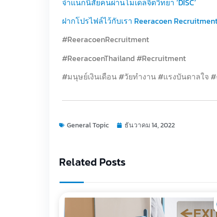
จำแนกนิสัยคนผ่านโมเดลจิตวิทยา ‘DISC’
ฝากโปรไฟล์ไว้กับเรา Reeracoen Recruitmen
#ReeracoenRecruitment
#ReeracoenThailand #Recruitment
#มนุษย์เงินเดือน #วัยทำงาน #แรงบันดาลใจ
General Topic
ธันวาคม 14, 2022
Related Posts