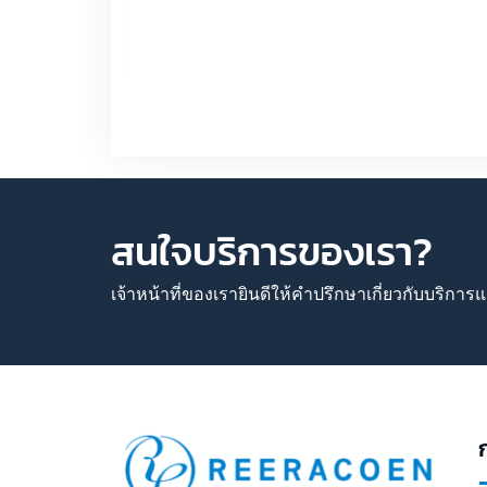
 Employer
t ระดับตัว
มองหา
ิมๆ อาจไม่
1
สนใจบริการของเรา?
เจ้าหน้าที่ของเรายินดีให้คำปรึกษาเกี่ยวกับบริก