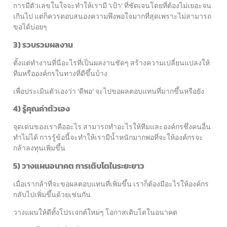
การมีตัวเลขในใจจะทำให้เรามี ‘เป้า’ ที่ชัดเจนโดยที่ต้องไม่เยอะจน
เกินไป แต่ก็ควรตอบสนองความพึงพอใจมากที่สุดเพราะไม่สามารถ
ขอได้บ่อยๆ
3) รวบรวมผลงาน
ตั้งแต่ทำงานที่นี่อะไรที่เป็นผลงานชัดๆ สร้างความเปลี่ยนแปลงให้
ทีมหรือองค์กรในทางที่ดีขึ้นบ้าง
เพื่อประเมินตัวเองว่า ‘ดีพอ’ จะไปขอผลตอบแทนที่มากขึ้นหรือยัง
4) รู้คุณค่าตัวเอง
จุดเด่นของเราคืออะไร สามารถทำอะไรให้ทีมและองค์กรซึ่งคนอื่น
ทำไม่ได้ การรู้ข้อนี้จะทำให้เรามีน้ำหนักมากพอที่จะให้องค์กรจะ
กล้าลงทุนเพิ่มขึ้น
5) วางแผนอนาคต การเติบโตในระยะยาว
เมื่อเรากล้าที่จะขอผลตอบแทนที่เพิ่มขึ้น เราก็ต้องมีอะไรให้องค์กร
กลับไปเพิ่มขึ้นด้วยเช่นกัน
วางแผนให้ดีทั้งโปรเจกต์ใหม่ๆ โอกาสเติบโตในอนาคต