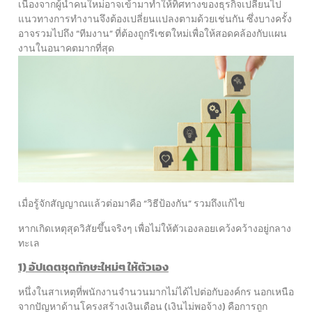
เนื่องจากผู้นำคนใหม่อาจเข้ามาทำให้ทิศทางของธุรกิจเปลี่ยนไป
แนวทางการทำงานจึงต้องเปลี่ยนแปลงตามด้วยเช่นกัน ซึ่งบางครั้ง
อาจรวมไปถึง “ทีมงาน” ที่ต้องถูกรีเซตใหม่เพื่อให้สอดคล้องกับแผน
งานในอนาคตมากที่สุด
เมื่อรู้จักสัญญาณแล้วต่อมาคือ “วิธีป้องกัน” รวมถึงแก้ไข
หากเกิดเหตุสุดวิสัยขึ้นจริงๆ เพื่อไม่ให้ตัวเองลอยเคว้งคว้างอยู่กลาง
ทะเล
1) อัปเดตชุดทักษะใหม่ๆ ให้ตัวเอง
หนึ่งในสาเหตุที่พนักงานจำนวนมากไม่ได้ไปต่อกับองค์กร นอกเหนือ
จากปัญหาด้านโครงสร้างเงินเดือน (เงินไม่พอจ้าง) คือการถูก