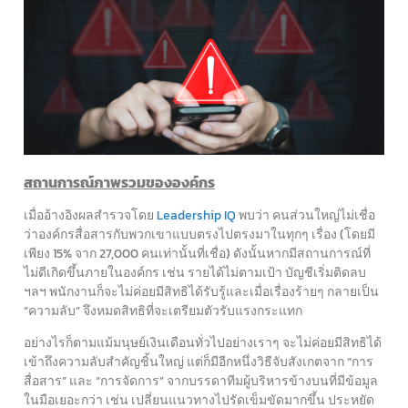
สถานการณ์ภาพรวมขององค์กร
เมื่ออ้างอิงผลสำรวจโดย
Leadership IQ
พบว่า คนส่วนใหญ่ไม่เชื่อ
ว่าองค์กรสื่อสารกับพวกเขาแบบตรงไปตรงมาในทุกๆ เรื่อง (โดยมี
เพียง 15% จาก 27,000 คนเท่านั้นที่เชื่อ) ดังนั้นหากมีสถานการณ์ที่
ไม่ดีเกิดขึ้นภายในองค์กร เช่น รายได้ไม่ตามเป้า บัญชีเริ่มติดลบ
ฯลฯ พนักงานก็จะไม่ค่อยมีสิทธิได้รับรู้และเมื่อเรื่องร้ายๆ กลายเป็น
“ความลับ” จึงหมดสิทธิที่จะเตรียมตัวรับแรงกระแทก
อย่างไรก็ตามแม้มนุษย์เงินเดือนทั่วไปอย่างเราๆ จะไม่ค่อยมีสิทธิได้
เข้าถึงความลับสำคัญชิ้นใหญ่ แต่ก็มีอีกหนึ่งวิธีจับสังเกตจาก “การ
สื่อสาร” และ “การจัดการ” จากบรรดาทีมผู้บริหารข้างบนที่มีข้อมูล
ในมือเยอะกว่า เช่น เปลี่ยนแนวทางไปรัดเข็มขัดมากขึ้น ประหยัด