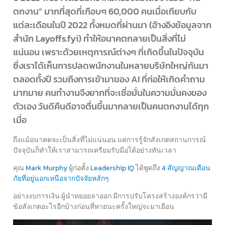
ตกงาน” มากที่สุดที่เกือบๆ 60,000 คนเมื่อเทียบกับ
แต่ละเดือนในปี 2022 ทั้งหมดที่ผ่านมา (อ้างอิงข้อมูลจาก
สำนัก Layoffs.fyi) ทำให้อนาคตกลายเป็นสิ่งที่ไม่
แน่นอน เพราะด้วยเหตุการณ์ต่างๆ ที่เกิดขึ้นในปัจจุบัน
ซึ่งเราได้เห็นการปลดพนักงานในหลายบริษัทใหญ่กันมา
ตลอดทั้งปี รวมถึงการเข้ามาของ AI ที่ก่อให้เกิดคำถาม
มากมาย คนทำงานจึงยากที่จะเชื่อมั่นในความมั่นคงของ
ตัวเอง วันดีคืนดีอาจตื่นขึ้นมากลายเป็นคนตกงานได้ทุก
เมื่อ
ถึงแม้อนาคตจะเป็นสิ่งที่ไม่แน่นอน แต่การรู้จักสังเกตสถานการณ์
ปัจจุบันก็ทำให้เราสามารถเตรียมรับมือได้อย่างทันเวลา
คุณ
Mark Murphy
ผู้ก่อตั้ง
Leadership IQ
ได้พูดถึง
4 สัญญาณเตือน
ภัยที่อยู่นอกเหนือจากปัจจัยหลักๆ
อย่างงบการเงิน ผู้นำทยอยลาออก มีการปรับโครงสร้างองค์กรว่ามี
ข้อสังเกตอะไรอีกบ้างก่อนที่หายนะครั้งใหญ่จะมาเยือน