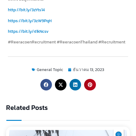
http://bit.ly/3zYts14
https://bit.ly/3zW9PqH
https://bit.ly/41kNcsv
#ReeracoenRecruitment #ReeracoenThailand #Recruitment
General Topic
ธันวาคม 13, 2023
Related Posts