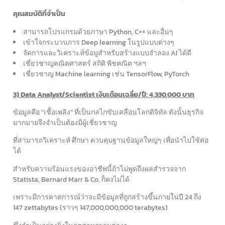
คุณสมบัติที่จำเป็น
สามารถโปรแกรมด้วยภาษา Python, C++ และอื่นๆ
เข้าใจกระบวนการ Deep learning ในรูปแบบต่างๆ
จัดการและวิเคราะห์ข้อมูสำหรับสร้างแบบจำลอง AI ได้ดี
เชี่ยวชาญคณิตศาสตร์ สถิติ พีชคณิต ฯลฯ
เชี่ยวชาญ Machine learning เช่น TensorFlow, PyTorch
3) Data Analyst/Scientist เงินเดือนเฉลี่ย/ปี: 4,330,000 บาท
ข้อมูลคือ “เชื้อเพลิง” ที่เป็นกลไกขับเคลื่อนโลกดิจิทัล ดังนั้นธุรกิจ
มากมายจึงจำเป็นต้องมีผู้เชี่ยวชาญ
ที่สามารถวิเคราะห์ ศึกษา ควบคุมฐานข้อมูลใหญ่ๆ เพื่อนำไปใช้ต่อ
ได้
สำหรับความร้อนแรงของอาชีพนี้ถ้าไม่พูดถึงผลสำรวจจาก
Statista, Bernard Marr & Co. ก็คงไม่ได้
เพราะมีการคาดการณ์ว่าจะมีข้อมูลที่ถูกสร้างขึ้นภายในปี 24 ถึง
147 zettabytes (ราวๆ 147,000,000,000 terabytes)