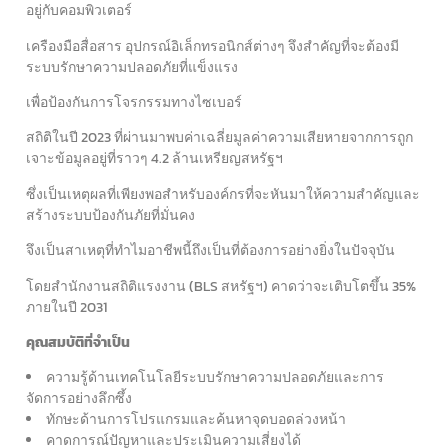
อยู่กับคอมพิวเตอร์
เครืองมือสื่อสาร อุปกรณ์อิเล็กทรอนิกส์ต่างๆ จึงสำคัญที่จะต้องมี
ระบบรักษาความปลอดภัยที่แข็งแรง
เพื่อป้องกันการโจรกรรมทางไซเบอร์
สถิติในปี 2023 ที่ผ่านมาพบค่าเฉลี่ยมูลค่าความเสียหายจากการถูก
เจาะข้อมูลอยู่ที่ราวๆ 4.2 ล้านเหรียญสหรัฐฯ
ซึ่งเป็นเหตุผลที่เพียงพอสำหรับองค์กรที่จะหันมาให้ความสำคัญและ
สร้างระบบป้องกันภัยที่มั่นคง
จึงเป็นสาเหตุที่ทำไมอาชีพนี้ถึงเป็นที่ต้องการอย่างยิ่งในปัจจุบัน
โดยสำนักงานสถิติแรงงาน (BLS สหรัฐฯ) คาดว่าจะเติบโตขึ้น 35%
ภายในปี 2031
คุณสมบัติที่จำเป็น
ความรู้ด้านเทคโนโลยีระบบรักษาความปลอดภัยและการ
จัดการอย่างลึกซึ้ง
ทักษะด้านการโปรแกรมและค้นหาจุดบอดล่วงหน้า
คาดการณ์ปัญหาและประเมินความเสี่ยงได้