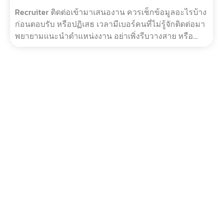
Recruiter ติดต่อเข้ามาเสนองาน ควรเช็กข้อมูลอะไรบ้าง
ก่อนตอบรับ หรือปฏิเสธ เวลามีเบอร์คนที่ไม่รู้จักติดต่อมา
พยายามแนะนำตำแหน่งงาน อย่าเพิ่งรีบวางสาย หรือ
ตัดสินว่าเขาเป็นแก๊งพี่มิ…