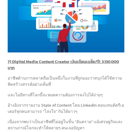
7) Digital Media Content Creator เงินเดือนเฉลี่ย/ปี: 3,130,000
บาท
อาชีพด้านการตลาดถือเป็นหนึ่งในงานที่ถูกมองว่าสนุกได้ใช้ความ
คิดสร้างสรรค์อย่างเต็มที่
และไม่มีทางที่โลกนี้จะหมดความต้องการลงไปได้ง่ายๆ
อ้างอิงจากรายงาน State of Content โดย Linkedin คอนเทนต์ครีเอ
เตอร์ทุกคนสามารถ “โล่งใจ” กันได้ยาวๆ
เนื่องจากพบว่าเป็นอาชีพที่ไม่อยู่ในขั้น “อันตราย” แม้เศรษฐกิจและ
สถานกาณ์โลกจะทำให้หลายๆ คนเจอปัญหา