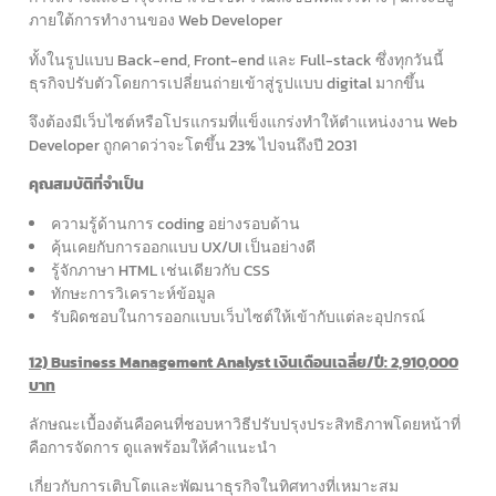
ภายใต้การทำงานของ Web Developer
ทั้งในรูปแบบ Back-end, Front-end และ Full-stack ซึ่งทุกวันนี้
ธุรกิจปรับตัวโดยการเปลี่ยนถ่ายเข้าสู่รูปแบบ digital มากขึ้น
จึงต้องมีเว็บไซต์หรือโปรแกรมที่แข็งแกร่งทำให้ตำแหน่งงาน Web
Developer ถูกคาดว่าจะโตขึ้น 23% ไปจนถึงปี 2031
คุณสมบัติที่จำเป็น
ความรู้ด้านการ coding อย่างรอบด้าน
คุ้นเคยกับการออกแบบ UX/UI เป็นอย่างดี
รู้จักภาษา HTML เช่นเดียวกับ CSS
ทักษะการวิเคราะห์ข้อมูล
รับผิดชอบในการออกแบบเว็บไซต์ให้เข้ากับแต่ละอุปกรณ์
12) Business Management Analyst เงินเดือนเฉลี่ย/ปี: 2,910,000
บาท
ลักษณะเบื้องต้นคือคนที่ชอบหาวิธีปรับปรุงประสิทธิภาพโดยหน้าที่
คือการจัดการ ดูแลพร้อมให้คำแนะนำ
เกี่ยวกับการเติบโตและพัฒนาธุรกิจในทิศทางที่เหมาะสม