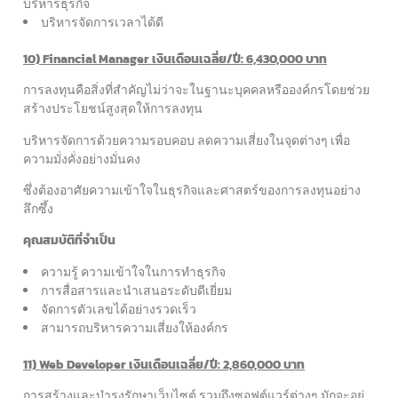
บริหารธุรกิจ
บริหารจัดการเวลาได้ดี
10) Financial Manager เงินเดือนเฉลี่ย/ปี: 6,430,000 บาท
การลงทุนคือสิ่งที่สำคัญไม่ว่าจะในฐานะบุคคลหรือองค์กรโดยช่วย
สร้างประโยชน์สูงสุดให้การลงทุน
บริหารจัดการด้วยความรอบคอบ ลดความเสี่ยงในจุดต่างๆ เพื่อ
ความมั่งคั่งอย่างมั่นคง
ซึ่งต้องอาศัยความเข้าใจในธุรกิจและศาสตร์ของการลงทุนอย่าง
ลึกซึ้ง
คุณสมบัติที่จำเป็น
ความรู้ ความเข้าใจในการทำธุรกิจ
การสื่อสารและนำเสนอระดับดีเยี่ยม
จัดการตัวเลขได้อย่างรวดเร็ว
สามารถบริหารความเสี่ยงให้องค์กร
11) Web Developer เงินเดือนเฉลี่ย/ปี: 2,860,000 บาท
การสร้างและบำรุงรักษาเว็บไซต์ รวมถึงซอฟต์แวร์ต่างๆ มักจะอยู่