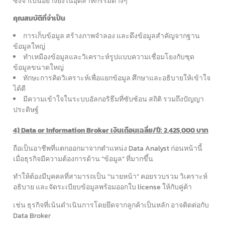
ซึ่งจำเป็นอย่างยิ่งในอุตสาหกรรมต่างๆ
คุณสมบัติที่จำเป็น
การเก็บข้อมูล สร้างภาพจำลอง และดึงข้อมูลสำคัญจากฐาน
ข้อมูลใหญ่
ทำเหมืองข้อมูลและวิเคราะห์รูปแบบความเชื่อมโยงกับชุด
ข้อมูลขนาดใหญ่
ทักษะการคิดวิเคราะห์เพื่อแยกข้อมูล ศึกษาและอธิบายให้เข้าใจ
ได้ดี
มีความเข้าใจในระบบอัลกอริธึมที่ซับซ้อน สถิติ รวมถึงปัญญา
ประดิษฐ์
4) Data or Information Broker เงินเดือนเฉลี่ย/ปี: 2,425,000 บาท
ถือเป็นอาชีพที่แตกออกมาจากตำแหน่ง Data Analyst ก่อนหน้านี้
เมื่อธุรกิจมีความต้องการด้าน “ข้อมูล” ที่มากขึ้น
ทำให้ต้องมีบุคคลที่สามารถเป็น “นายหน้า” คอยรวบรวม วิเคราะห์
อธิบาย และจัดระเบียบข้อมูลพร้อมออกใบ license ให้กับคู่ค้า
เช่น ธุรกิจที่เน้นดำเนินการโดยยึดจากลูกค้าเป็นหลัก อาจติดต่อกับ
Data Broker