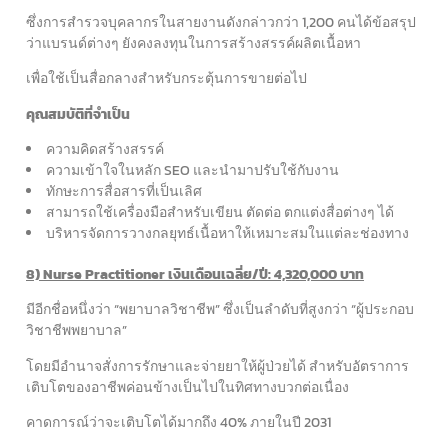
ซึ่งการสำรวจบุคลากรในสายงานดังกล่าวกว่า 1,200 คนได้ข้อสรุป
ว่าแบรนด์ต่างๆ ยังคงลงทุนในการสร้างสรรค์ผลิตเนื้อหา
เพื่อใช้เป็นสื่อกลางสำหรับกระตุ้นการขายต่อไป
คุณสมบัติที่จำเป็น
ความคิดสร้างสรรค์
ความเข้าใจในหลัก SEO และนำมาปรับใช้กับงาน
ทักษะการสื่อสารที่เป็นเลิศ
สามารถใช้เครื่องมือสำหรับเขียน ตัดต่อ ตกแต่งสื่อต่างๆ ได้
บริหารจัดการวางกลยุทธ์เนื้อหาให้เหมาะสมในแต่ละช่องทาง
8) Nurse Practitioner เงินเดือนเฉลี่ย/ปี: 4,320,000 บาท
มีอีกชื่อหนึ่งว่า “พยาบาลวิชาชีพ” ซึ่งเป็นลำดับที่สูงกว่า “ผู้ประกอบ
วิชาชีพพยาบาล”
โดยมีอำนาจสั่งการรักษาและจ่ายยาให้ผู้ป่วยได้ สำหรับอัตราการ
เติบโตของอาชีพค่อนข้างเป็นไปในทิศทางบวกต่อเนื่อง
คาดการณ์ว่าจะเติบโตได้มากถึง 40% ภายในปี 2031