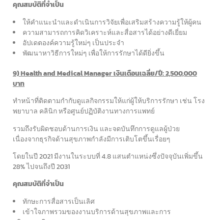
คุณสมบัติที่จำเป็น
ให้คำแนะนำและดำเนินการวิจัยเพื่อเสริมสร้างความรู้ให้ผู้คน
ความสามารถการคิดวิเคราะห์และสื่อสารได้อย่างดีเยี่ยม
อัปเดตองค์ความรู้ใหม่ๆ เป็นประจำ
พัฒนาหาวิธีการใหม่ๆ เพื่อให้การรักษาได้ดียิ่งขึ้น
9) Health and Medical Manager เงินเดือนเฉลี่ย/ปี: 2,500,000
บาท
ทำหน้าที่ติดตามกำกับดูแลกิจกรรมให้แก่ผู้ให้บริการรักษา เช่น โรง
พยาบาล คลินิก หรือศูนย์ปฏิบัติงานทางการแพทย์
รวมถึงรับผิดชอบด้านการเงิน และจดบันทึกการดูแลผู้ป่วย
เนื่องจากธุรกิจด้านสุขภาพกำลังมีการเติบโตขึ้นเรื่อยๆ
โดยในปี 2021 มีงานในระบบที่ 4.8 แสนตำแหน่งซึ่งปัจจุบันเพิ่มขึ้น
28% ไปจนถึงปี 2031
คุณสมบัติที่จำเป็น
ทักษะการสื่อสารเป็นเลิศ
เข้าใจภาพรวมของงานบริการด้านสุขภาพและการ