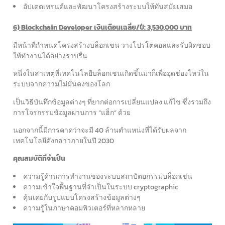
อัปเดตเทรนด์และพัฒนาโครงสร้างระบบให้ทันสมัยเสมอ
6) Blockchain Developer เงินเดือนเฉลี่ย/ปี: 3,530,000 บาท
มีหน้าที่กำหนดโครงสร้างบล็อกเชน วางโปรโตคอลและรับผิดชอบ
ให้ทำงานได้อย่างราบรื่น
หนึ่งในสาเหตุที่เทคโนโลยีบล็อกเชนเกิดขึ้นมาก็เพื่ออุดช่องโหว่ใน
ระบบจากความไม่มั่นคงของโลก
เป็นวิธีบันทึกข้อมูลต่างๆ ที่ยากต่อการเปลี่ยนแปลง แก้ไข ซึ่งรวมถึง
การโจรกรรมข้อมูลผ่านการ “แฮ็ก” ด้วย
นอกจากนี้มีการคาดว่าจะมี 40 ล้านตำแหน่งที่ได้รับผลจาก
เทคโนโลยีดังกล่าวภายในปี 2030
คุณสมบัติที่จำเป็น
ความรู้ด้านการทำงานของระบบสถาปัตยกรรมบล็อกเชน
ความเข้าใจพื้นฐานที่จำเป็นในระบบ cryptographic
คุ้นเคยกับรูปแบบโครงสร้างข้อมูลต่างๆ
ความรู้ในภาษาคอมพิวเตอร์ที่หลากหลาย