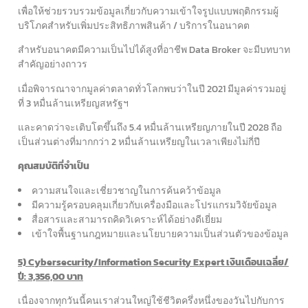
เพื่อให้ช่วยรวบรวมข้อมูลเกี่ยวกับความเข้าใจรูปแบบพฤติกรรมผู้
บริโภคสำหรับเพิ่มประสิทธิภาพสินค้า / บริการในอนาคต
สำหรับอนาคตมีความเป็นไปได้สูงที่อาชีพ Data Broker จะมีบทบาท
สำคัญอย่างถาวร
เมื่อพิจารณาจากมูลค่าตลาดทั่วโลกพบว่าในปี 2021 มีมูลค่ารวมอยู่
ที่ 3 หมื่นล้านเหรียญสหรัฐฯ
และคาดว่าจะเติบโตขึ้นถึง 5.4 หมื่นล้านเหรียญภายในปี 2028 ถือ
เป็นส่วนต่างที่มากกว่า 2 หมื่นล้านเหรียญในเวลาเพียงไม่กี่ปี
คุณสมบัติที่จำเป็น
ความสนใจและเชี่ยวชาญในการค้นคว้าข้อมูล
มีความรู้ครอบคลุมเกี่ยวกับเครื่องมือและโปรแกรมวิจัยข้อมูล
สื่อสารและสามารถคิดวิเคราะห์ได้อย่างดีเยี่ยม
เข้าใจพื้นฐานกฎหมายและนโยบายความเป็นส่วนตัวของข้อมูล
5) Cybersecurity/Information Security Expert เงินเดือนเฉลี่ย/
ปี: 3,356,00 บาท
เนื่องจากทุกวันนี้คนเราส่วนใหญ่ใช้ชีวิตครึ่งหนึ่งของวันไปกับการ