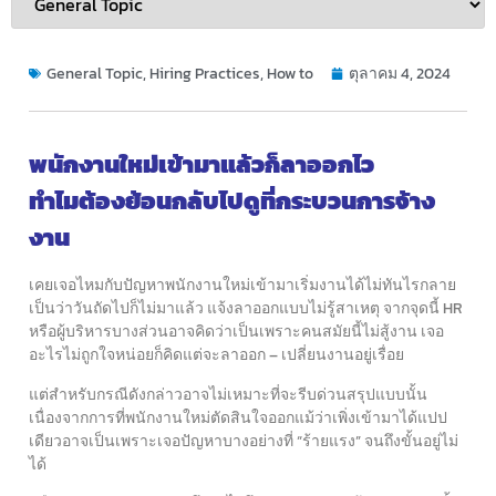
General Topic
,
Hiring Practices
,
How to
ตุลาคม 4, 2024
พนักงานใหม่เข้ามาแล้วก็ลาออกไว
ทำไมต้องย้อนกลับไปดูที่กระบวนการจ้าง
งาน
เคยเจอไหมกับปัญหาพนักงานใหม่เข้ามาเริ่มงานได้ไม่ทันไร
กลาย
เป็นว่าวันถัดไปก็ไม่มาแล้ว แจ้งลาออกแบบไม่รู้สาเหตุ
จากจุดนี้ HR
หรือผู้บริหารบางส่วนอาจคิดว่าเป็นเพราะคนสมัยนี้ไม่สู้งาน
เจอ
อะไรไม่ถูกใจหน่อยก็คิดแต่จะลาออก – เปลี่ยนงานอยู่เรื่อย
แต่สำหรับกรณีดังกล่าวอาจไม่เหมาะที่จะรีบด่วนสรุปแบบนั้น
เนื่องจากการที่พนักงานใหม่ตัดสินใจออกแม้ว่าเพิ่งเข้ามาได้แปป
เดียว
อาจเป็นเพราะเจอปัญหาบางอย่างที่ “ร้ายแรง” จนถึงขั้นอยู่ไม่
ได้