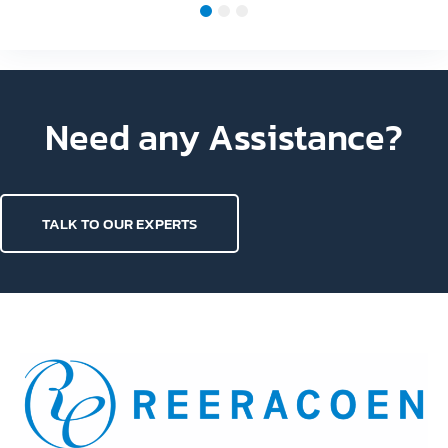
Jul 10, 2026
ถ้าเงินเดือนเท่ากัน จะเลือกเป็น Specialist หรือ
Manager?
Manager อาจไม่ใช่เป้าหมายของทุกคน ตอนเริ่มทำงาน
เส้นทาง Career ไม่ได้มีแค่มีเส้นทางเดียวแบบ Junior ->
Senior -> Manager -> Director อีกสายหนึ่ง คือ