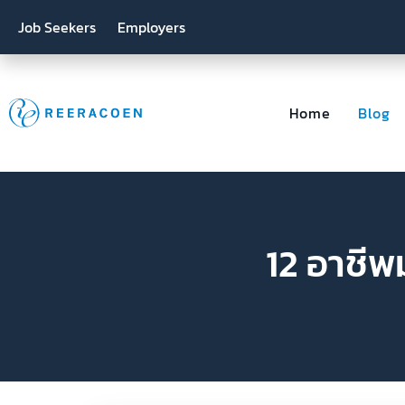
Job Seekers
Employers
Home
Blog
12 อาชีพ