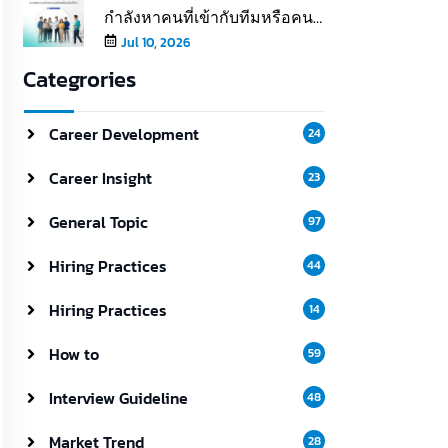
กำลังหาคนที่เข้ากับทีมหรือคนที่
เติมเต็มให้ทีม
Jul 10, 2026
Categrories
Career Development
24
Career Insight
23
General Topic
97
Hiring Practices
44
Hiring Practices
14
How to
59
Interview Guideline
48
Market Trend
28