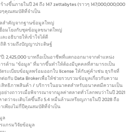
ร้างขึ้นภายในปี 24 ถึง 147 zettabytes (ราวๆ 147,000,000,000
งๆคุณสมบัติที่จำเป็น
มูลสำคัญจากฐานข้อมูลใหญ่
ื่อมโยงกับชุดข้อมูลขนาดใหญ่
และอธิบายให้เข้าใจได้ดี
ถิติ รวมถึงปัญญาประดิษฐ์
่ย/ปี: 2,425,000 บาทถือเป็นอาชีพที่แตกออกมาจากตำแหน่ง
การด้าน “ข้อมูล” ที่มากขึ้นทำให้ต้องมีบุคคลที่สามารถเป็น
ะเบียบข้อมูลพร้อมออกใบ license ให้กับคู่ค้าเช่น ธุรกิจที่
ต่อกับ Data Brokerเพื่อให้ช่วยรวบรวมข้อมูลเกี่ยวกับความ
ประสิทธิภาพสินค้า / บริการในอนาคตสำหรับอนาคตมีความเป็น
ญอย่างถาวรเมื่อพิจารณาจากมูลค่าตลาดทั่วโลกพบว่าในปี 2021
คาดว่าจะเติบโตขึ้นถึง 5.4 หมื่นล้านเหรียญภายในปี 2028 ถือ
เพียงไม่กี่ปีคุณสมบัติที่จำเป็น
มูล
ปรแกรมวิจัยข้อมูล
่ยม