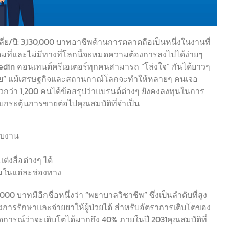
ลี่ย/ปี: 3,130,000 บาทอาชีพด้านการตลาดถือเป็นหนึ่งในงานที่
ต็มที่และไม่มีทางที่โลกนี้จะหมดความต้องการลงไปได้ง่ายๆ
edin คอนเทนต์ครีเอเตอร์ทุกคนสามารถ “โล่งใจ” กันได้ยาวๆ
ันตราย” แม้เศรษฐกิจและสถานกาณ์โลกจะทำให้หลายๆ คนเจอ
ว่า 1,200 คนได้ข้อสรุปว่าแบรนด์ต่างๆ ยังคงลงทุนในการ
รับกระตุ้นการขายต่อไปคุณสมบัติที่จำเป็น
ับงาน
่งสื่อต่างๆ ได้
สมในแต่ละช่องทาง
0,000 บาทมีอีกชื่อหนึ่งว่า “พยาบาลวิชาชีพ” ซึ่งเป็นลำดับที่สูง
งการรักษาและจ่ายยาให้ผู้ป่วยได้ สำหรับอัตราการเติบโตของ
การณ์ว่าจะเติบโตได้มากถึง 40% ภายในปี 2031คุณสมบัติที่