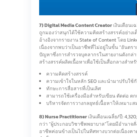
7) Digital Media Content Creator
เงินเดือนเฉ
ถูกมองว่าสนุกได้ใช้ความคิดสร้างสรรค์อย่างเ
อ้างอิงจากรายงาน State of Content โดย Link
เนื่องจากพบว่าเป็นอาชีพที่ไม่อยู่ในขั้น “อ
ปัญหาซึ่งการสำรวจบุคลากรในสายงานดังกล่าวก
สร้างสรรค์ผลิตเนื้อหาเพื่อใช้เป็นสื่อกลางสำห
ความคิดสร้างสรรค์
ความเข้าใจในหลัก SEO และนำมาปรับใช้ก
ทักษะการสื่อสารที่เป็นเลิศ
สามารถใช้เครื่องมือสำหรับเขียน ตัดต่อ ตกแต
บริหารจัดการวางกลยุทธ์เนื้อหาให้เหมาะ
8) Nurse Practitioner
เงินเดือนเฉลี่ย/ปี: 4,32
กว่า “ผู้ประกอบวิชาชีพพยาบาล”โดยมีอำนาจสั่
อาชีพค่อนข้างเป็นไปในทิศทางบวกต่อเนื่องคาด