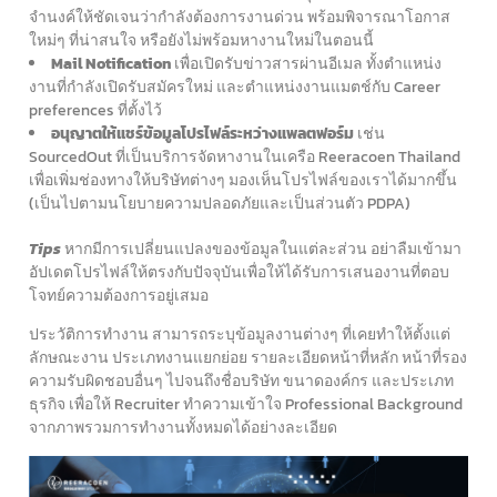
จำนงค์ให้ชัดเจนว่ากำลังต้องการงานด่วน พร้อมพิจารณาโอกาส
ใหม่ๆ ที่น่าสนใจ หรือยังไม่พร้อมหางานใหม่ในตอนนี้
Mail Notification
เพื่อเปิดรับข่าวสารผ่านอีเมล ทั้งตำแหน่ง
งานที่กำลังเปิดรับสมัครใหม่ และตำแหน่งงานแมตช์กับ Career
preferences ที่ตั้งไว้
อนุญาตให้แชร์ข้อมูลโปรไฟล์ระหว่างแพลตฟอร์ม
เช่น
SourcedOut ที่เป็นบริการจัดหางานในเครือ Reeracoen Thailand
เพื่อเพิ่มช่องทางให้บริษัทต่างๆ มองเห็นโปรไฟล์ของเราได้มากขึ้น
(เป็นไปตามนโยบายความปลอดภัยและเป็นส่วนตัว PDPA)
Tips
หากมีการเปลี่ยนแปลงของข้อมูลในแต่ละส่วน อย่าลืมเข้ามา
อัปเดตโปรไฟล์ให้ตรงกับปัจจุบันเพื่อให้ได้รับการเสนองานที่ตอบ
โจทย์ความต้องการอยู่เสมอ
ประวัติการทำงาน สามารถระบุข้อมูลงานต่างๆ ที่เคยทำให้ตั้งแต่
ลักษณะงาน ประเภทงานแยกย่อย รายละเอียดหน้าที่หลัก หน้าที่รอง
ความรับผิดชอบอื่นๆ ไปจนถึงชื่อบริษัท ขนาดองค์กร และประเภท
ธุรกิจ เพื่อให้ Recruiter ทำความเข้าใจ Professional Background
จากภาพรวมการทำงานทั้งหมดได้อย่างละเอียด