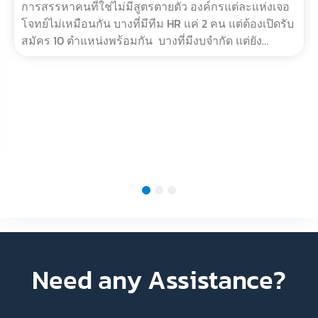
Apr 30, 2026
5 บริการหาพนักงานที่ตอบโจทย์ความต้องการทุกรูป
แบบ ทุกองค์กร
การสรรหาคนที่ใช่ไม่มีสูตรตายตัว องค์กรแต่ละแห่งเจอ
โจทย์ไม่เหมือนกัน บางที่มีทีม HR แค่ 2 คน แต่ต้องเปิดรับ
สมัคร 10 ตำแหน่งพร้อมกัน บางที่มีงบจำกัด แต่ยัง
ต้องการผู้สมัครที่มีคุ?…