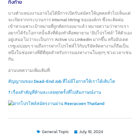
ทิ้งท้าย
บางตำแหน่งงานอาจไม่ได้มีการเปิดรับสมัครให้บุคคลทั่วไปเห็นแต่
จะเกิดจากกระบวนการ Internal Hiring ขององค์กร ซึ่งจะติดต่อ
เข้าหาเฉพาะเป้าหมายที่ถูกคัดกรองมาแล้ว หมายความว่าหากเรา
อยากได้รับโอกาสนั้นสิ่งที่ต้องทำคือพยายาม “อัปโปรไฟล์” ให้ตัวเอง
อยู่เสมอ ไม่ว่าจะเป็นการ Active บน Linkedin มากขึ้น หรืออัปเดต
เรซูเม่บ่อยๆ รวมถึงการฝากโปรไฟล์ไว้กับบริษัทจัดหางานก็ถือเป็น
หนึ่งในช่องทางที่ดีที่สุดสำหรับการมองหางานในทุกๆ ช่วงเวลาเช่น
กัน
อ่านบทความเพิ่มเติมที่:
สัญญาณของ Dead-End Job ที่ไม่มีโอกาสให้เราได้เติบโต
7 เรื่องสำคัญที่ห้ามละเลยทุกครั้งที่ไปสัมภาษณ์งาน
General Topic
July 18, 2024