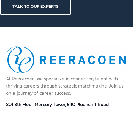
Culture Fit vs Culture Add: เรากำลังหาคนที่เข้ากับ
ทีมหรือคนที่เติมเต็มให้ทีม
หาคนที่เข้ากับทีมได้ เป็นเกณฑ์ที่ HR ใช้กันแทบทุก
ตำแหน่ง แน่นอนก็เพราะไม่มีใครอยากได้คนที่ทำงาน
ด้วยแล้วมีปัญหา . แต่ถ้าใช้เกณฑ์นี้เป็นมาตรฐานสำหรับ
ทุกตำแหน่ง ทุกครั้ง สิ่งที?…
1
2
3
Need any Assistance?
TALK TO OUR EXPERTS