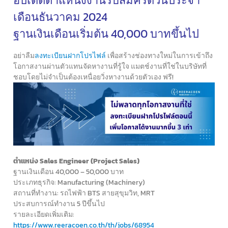
อัปเดตตำแหน่งงานรับสมัครด่วนประจำ
เดือนธันวาคม 2024
ฐานเงินเดือนเริ่มต้น 40,000 บาทขึ้นไป
อย่าลืม
ลงทะเบียนฝากโปรไฟล์
เพื่อสร้างช่องทางใหม่ในการเข้าถึง
โอกาสงานผ่านตัวแทนจัดหางานที่รู้ใจ แมตช์งานที่ใช่ในบริษัทที่
ชอบโดยไม่จำเป็นต้องเหนื่อยวิ่งหางานด้วยตัวเอง ฟรี!
ตำแหน่ง Sales Engineer (Project Sales)
ฐานเงินเดือน 40,000 – 50,000 บาท
ประเภทธุรกิจ: Manufacturing (Machinery)
สถานที่ทำงาน: รถไฟฟ้า BTS สายสุขุมวิท, MRT
ประสบการณ์ทำงาน 5 ปีขึ้นไป
รายละเอียดเพิ่มเติม:
https://www.reeracoen.co.th/th/jobs/68954