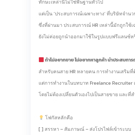
ทักษะเหล่านี้ไม่ใช่พื้นฐานทั่วไป
แต่เป็น ‘ประสบการณ์เฉพาะทาง’ ที่บริษัทจำน
ซึ่งที่ผ่านมา ประสบการณ์ HR เหล่านี้มักถูกใ
ยังไม่ค่อยถูกนำออกมาใช้ในรูปแบบฟรีแลนซ์ห
ถ้าไม่อยากขาย ไม่อยากหาลูกค้า นำประสบการณ์
สำหรับคนสาย HR หลายคน การทำงานเสริมที่ต้
แต่การทำงานในบทบาท Freelance Recruiter เป
โดยไม่ต้องเปลี่ยนตัวเองไปเป็นสายขาย และที
โฟกัสหลักคือ
[ ] สรรหา – สัมภาษณ์ – ส่งโปรไฟล์เข้าระบบ