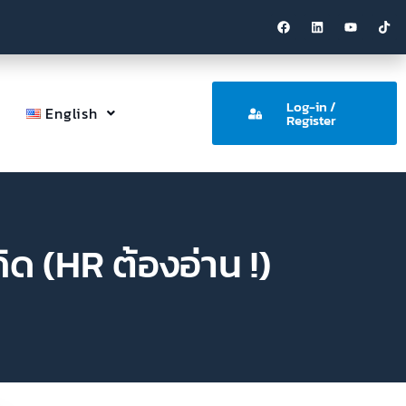
Log-in /
English
Register
ิด (HR ต้องอ่าน !)