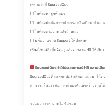
เพราะว่าที่ SourcedOut
[ ] ไม่ต้องหาลูกค้าเอง
[ ] ไม่ต้องนัดสัมภาษณ์ ต่อรองเงินเดือน ทำเอ
[ ] ไม่ต้องตามงานหลังบ้านเอง
[ ] มีทีมงานช่วย Support ให้ทั้งหมด
เพียงใช้แค่สิ่งที่ถนัดอยู่แล้วจากงาน HR ให้เกิด
SourcedOut ทำให้ประสบการณ์ HR กลายเป็นรา
SourcedOut คือแพลตฟอร์มที่ออกแบบมาให้คน
สามารถใช้ประสบการณ์ของตัวเองสร้างรายได
รูปแบบการทำงานไม่ซับซ้อน