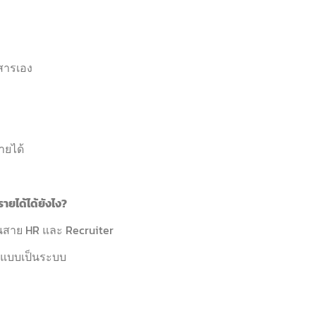
กสารเอง
รายได้
ยได้ได้ยังไง?
สาย HR และ Recruiter
้แบบเป็นระบบ