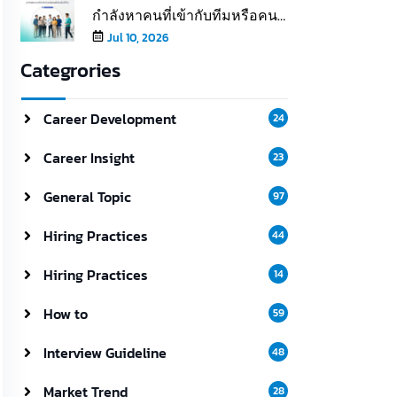
กำลังหาคนที่เข้ากับทีมหรือคนที่
เติมเต็มให้ทีม
Jul 10, 2026
Categrories
Career Development
24
Career Insight
23
General Topic
97
Hiring Practices
44
Hiring Practices
14
How to
59
Interview Guideline
48
Market Trend
28