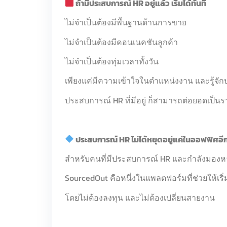
ถ้ามีประสบการณ์ HR อยู่แล้ว เริ่มได้ทันที
ไม่จำเป็นต้องมีพื้นฐานด้านการขาย
ไม่จำเป็นต้องมีคอนเนคชันลูกค้า
ไม่จำเป็นต้องทุ่มเวลาทั้งวัน
เพียงแค่มีความเข้าใจในตำแหน่งงาน และรู้จักป
ประสบการณ์ HR ที่มีอยู่ ก็สามารถต่อยอดเป็นร
ประสบการณ์ HR ไม่ได้หยุดอยู่แค่ในออฟฟิศอี
สำหรับคนที่มีประสบการณ์ HR และกำลังมองหา
SourcedOut คือหนึ่งในแพลตฟอร์มที่ช่วยให้เริ่ม
โดยไม่ต้องลงทุน และไม่ต้องเปลี่ยนสายงาน