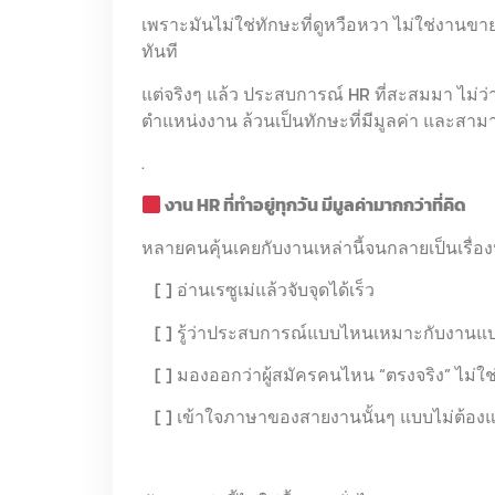
เพราะมันไม่ใช่ทักษะที่ดูหวือหวา ไม่ใช่งานขาย
ทันที
แต่จริงๆ แล้ว ประสบการณ์ HR ที่สะสมมา ไม่ว
ตำแหน่งงาน ล้วนเป็นทักษะที่มีมูลค่า และสามา
.
งาน HR ที่ทำอยู่ทุกวัน มีมูลค่ามากกว่าที่คิด
หลายคนคุ้นเคยกับงานเหล่านี้จนกลายเป็นเรื่อง
[ ] อ่านเรซูเม่แล้วจับจุดได้เร็ว
[ ] รู้ว่าประสบการณ์แบบไหนเหมาะกับงาน
[ ] มองออกว่าผู้สมัครคนไหน “ตรงจริง” ไม่ใช่
[ ] เข้าใจภาษาของสายงานนั้นๆ แบบไม่ต้อ