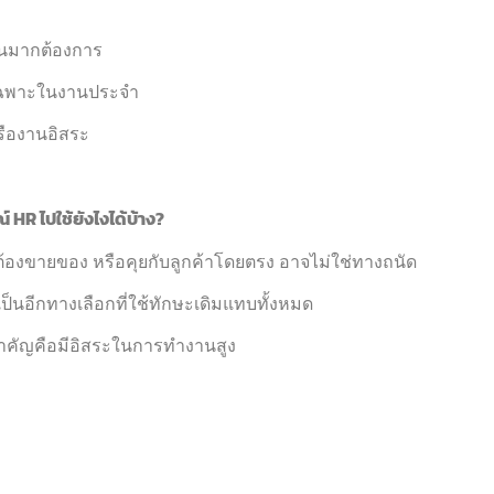
วนมากต้องการ
ช้เฉพาะในงานประจำ
รืองานอิสระ
 HR ไปใช้ยังไงได้บ้าง?
องขายของ หรือคุยกับลูกค้าโดยตรง อาจไม่ใช่ทางถนัด
็นอีกทางเลือกที่ใช้ทักษะเดิมแทบทั้งหมด
่สำคัญคือมีอิสระในการทำงานสูง