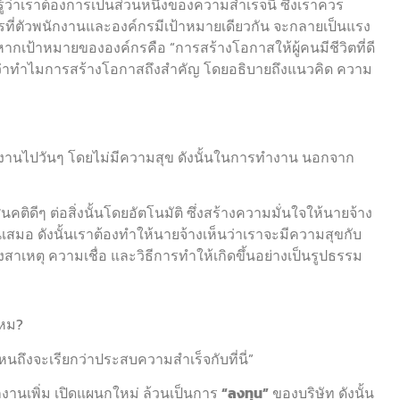
าเราต้องการเป็นส่วนหนึ่งของความสำเร็จนี้ ซึ่งเราควร
ารที่ตัวพนักงานและองค์กรมีเป้าหมายเดียวกัน จะกลายเป็นแรง
หากเป้าหมายขององค์กรคือ “การสร้างโอกาสให้ผู้คนมีชีวิตที่ดี
ยว่าทำไมการสร้างโอกาสถึงสำคัญ โดยอธิบายถึงแนวคิด ความ
งานไปวันๆ โดยไม่มีความสุข ดังนั้นในการทำงาน นอกจาก
นคติดีๆ ต่อสิ่งนั้นโดยอัตโนมัติ ซึ่งสร้างความมั่นใจให้นายจ้าง
งานเสมอ ดังนั้นเราต้องทำให้นายจ้างเห็นว่าเราจะมีความสุขกับ
สาเหตุ ความเชื่อ และวิธีการทำให้เกิดขึ้นอย่างเป็นรูปธรรม
ไหม?
ไหนถึงจะเรียกว่าประสบความสำเร็จกับที่นี่”
ักงานเพิ่ม เปิดแผนกใหม่ ล้วนเป็นการ
“ลงทุน”
ของบริษัท ดังนั้น