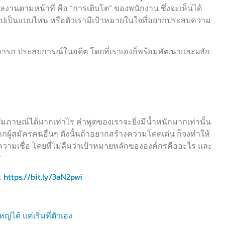
งานตามหน้าที่ คือ “การเติบโต” ของพนักงาน ซึ่งจะเห็นได้
ปเป็นแบบไหน หรือตัวเรามีเป้าหมายในใจที่อยากประสบความ
ามารถ ประสบการณ์ในอดีต โดยที่เราเองก็พร้อมพัฒนาและผลัก
มภาษณ์ได้มากเท่าไร คำพูดของเราจะยิ่งมีน้ำหนักมากเท่านั้น
งจากผู้สมัครคนอื่นๆ ดังนั้นถ้าอยากสร้างความโดดเด่น ก็จงทำให้
วามเชื่อ โดยที่ไม่ลืมว่าเป้าหมายหลักขององค์กรคืออะไร และ
ร
:
https://bit.ly/3aN2pwi
่ได้ แค่เริ่มที่ตัวเอง