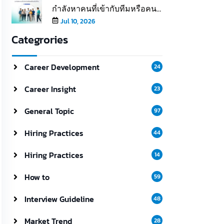
กำลังหาคนที่เข้ากับทีมหรือคนที่
เติมเต็มให้ทีม
Jul 10, 2026
Categrories
Career Development
24
Career Insight
23
General Topic
97
Hiring Practices
44
Hiring Practices
14
How to
59
Interview Guideline
48
Market Trend
28