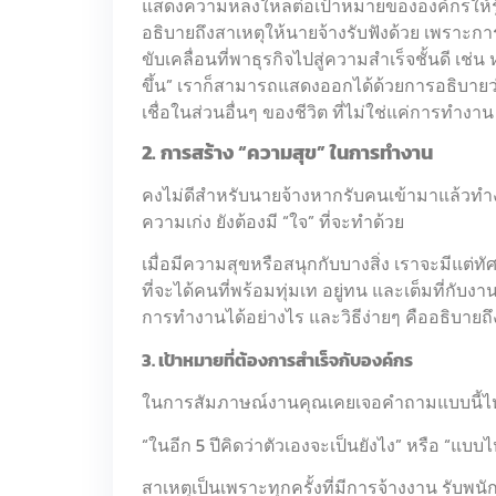
แสดงความหลงใหลต่อเป้าหมายขององค์กรให้รู้ว่
อธิบายถึงสาเหตุให้นายจ้างรับฟังด้วย เพราะก
ขับเคลื่อนที่พาธุรกิจไปสู่ความสำเร็จชั้นดี
เช่น 
ขึ้น” เราก็สามารถแสดงออกได้ด้วยการอธิบา
เชื่อในส่วนอื่นๆ ของชีวิต ที่ไม่ใช่แค่การทำงาน
2. การสร้าง “ความสุข” ในการทำงาน
คงไม่ดีสำหรับนายจ้างหากรับคนเข้ามาแล้วทำ
ความเก่ง ยังต้องมี “ใจ” ที่จะทำด้วย
เมื่อมีความสุขหรือสนุกกับบางสิ่ง เราจะมีแต่ทัศ
ที่จะได้คนที่พร้อมทุ่มเท อยู่ทน และเต็มที่กับ
การทำงานได้อย่างไร และวิธีง่ายๆ คืออธิบายถึง
3. เป้าหมายที่ต้องการสำเร็จกับองค์กร
ในการสัมภาษณ์งานคุณเคยเจอคำถามแบบนี้
“ในอีก 5 ปีคิดว่าตัวเองจะเป็นยังไง” หรือ “แบบ
สาเหตุเป็นเพราะทุกครั้งที่มีการจ้างงาน รับพน