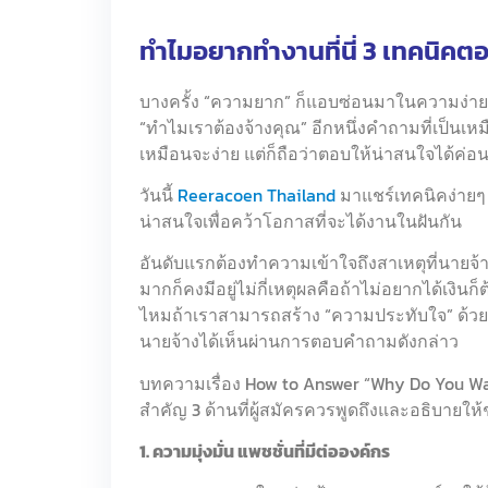
ทำไมอยากทำงานที่นี่ 3 เทคนิคต
บางครั้ง “ความยาก” ก็แอบซ่อนมาในความง่า
“ทำไมเราต้องจ้างคุณ” อีกหนึ่งคำถามที่เป็นเห
เหมือนจะง่าย แต่ก็ถือว่าตอบให้น่าสนใจได้ค่อ
วันนี้
Reeracoen Thailand
มาแชร์เทคนิคง่ายๆ 
น่าสนใจเพื่อคว้าโอกาสที่จะได้งานในฝันกัน
อันดับแรกต้องทำความเข้าใจถึงสาเหตุที่นายจ้
มากก็คงมีอยู่ไม่กี่เหตุผลคือถ้าไม่อยากได้เงินก็
ไหมถ้าเราสามารถสร้าง “ความประทับใจ” ด้วยก
นายจ้างได้เห็นผ่านการตอบคำถามดังกล่าว
บทความเรื่อง How to Answer “Why Do You Wa
สำคัญ 3 ด้านที่ผู้สมัครควรพูดถึงและอธิบายให้ชั
1. ความมุ่งมั่น แพชชั่นที่มีต่อองค์กร