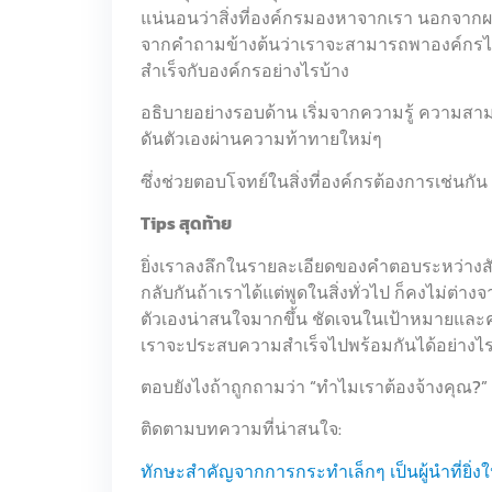
แน่นอนว่าสิ่งที่องค์กรมองหาจากเรา นอกจากผล
จากคำถามข้างต้นว่าเราจะสามารถพาองค์กรไ
สำเร็จกับองค์กรอย่างไรบ้าง
อธิบายอย่างรอบด้าน เริ่มจากความรู้ ความส
ดันตัวเองผ่านความท้าทายใหม่ๆ
ซึ่งช่วยตอบโจทย์ในสิ่งที่องค์กรต้องการเช่นกัน
Tips สุดท้าย
ยิ่งเราลงลึกในรายละเอียดของคำตอบระหว่างสั
กลับกันถ้าเราได้แต่พูดในสิ่งทั่วไป ก็คงไม่ต่า
ตัวเองน่าสนใจมากขึ้น ชัดเจนในเป้าหมายและค
เราจะประสบความสำเร็จไปพร้อมกันได้อย่างไ
ตอบยังไงถ้าถูกถามว่า “ทำไมเราต้องจ้างคุณ?” 
ติดตามบทความที่น่าสนใจ:
ทักษะสำคัญจากการกระทำเล็กๆ เป็นผู้นำที่ยิ่งใหญ