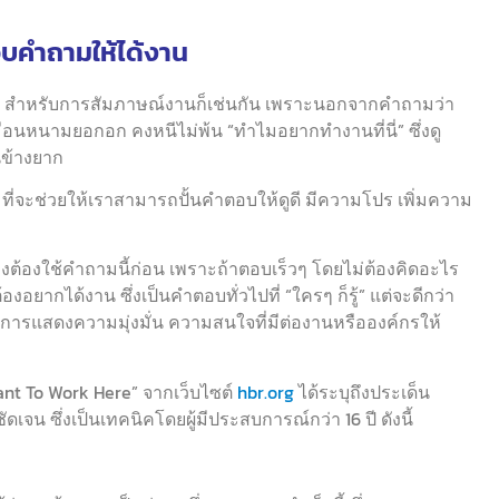
อบคำถามให้ได้งาน
ย สำหรับการสัมภาษณ์งานก็เช่นกัน เพราะนอกจากคำถามว่า
มือนหนามยอกอก คงหนีไม่พ้น “ทำไมอยากทำงานที่นี่” ซึ่งดู
นข้างยาก
ที่จะช่วยให้เราสามารถปั้นคำตอบให้ดูดี มีความโปร เพิ่มความ
างต้องใช้คำถามนี้ก่อน เพราะถ้าตอบเร็วๆ โดยไม่ต้องคิดอะไร
ต้องอยากได้งาน ซึ่งเป็นคำตอบทั่วไปที่ “ใครๆ ก็รู้” แต่จะดีกว่า
ารแสดงความมุ่งมั่น ความสนใจที่มีต่องานหรือองค์กรให้
nt To Work Here” จากเว็บไซต์
hbr.org
ได้ระบุถึงประเด็น
ดเจน ซึ่งเป็นเทคนิคโดยผู้มีประสบการณ์กว่า 16 ปี ดังนี้