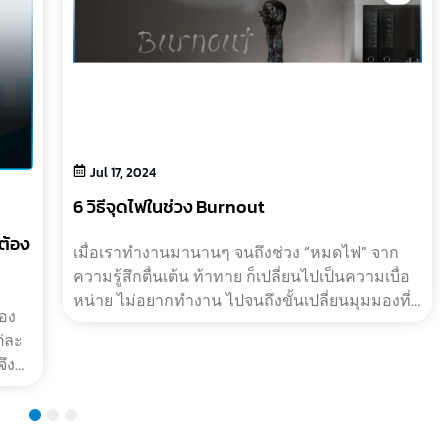
Jul 17, 2024
6 วิธีจุดไฟในช่วง Burnout
่ต้อง
เมื่อเราทำงานมานานๆ จนถึงช่วง “หมดไฟ” จาก
ความรู้สึกตื่นเต้น ท้าทาย ก็เปลี่ยนไปเป็นความเบื่อ
หน่าย ไม่อยากทำงาน ไปจนถึงขั้นเปลี่ยนมุมมองที่มี
้อง
ต่อเส้นทางอาชีพ ไม่อยากอยู่ในสายง…
่ละ
ึงมี
2
3