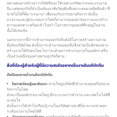
หลายคนอาจกังวลว่าบริษัทจีนจะใช้เฉพาะทรัพยากรและแรงงาน
จีน
แต่ทุกธุรกิจก็จำเป็นต้องอาศัยวัตถุดิบที่เหมาะสมมาผลิตสินค้า
ที่
ขาดไม่ได้ก็คือ “แรงงาน” เพื่อรองรับการขยายกิจการ
ดังนั้น
แรงงานและผู้ประกอบการไทยก็สามารถมองหาช่องวางและสร้าง
ความแตกต่าง
พร้อมเข้าไปคว้าโอกาสจากอุปสงค์ที่รออยู่ในส่วน
นั้นได้เช่นกัน
นอกจากจากนี้การเข้ามาของธุรกิจจีนยังมีโอกาสสร้างความร่วม
มือกับบริษัทไทย
ดังนั้นการเข้ามาของทุนจีนจึงช่วยเป็นอีกช่องทาง
สร้างงานให้กับคนไทย
ไม่ว่าจะด้วยการทำงานภายในองค์กร หรือ
เป็นส่วนหนึ่งของสายพานธุรกิจก็ตาม
สิ่งที่ต้องรู้สำหรับผู้ที่มีความสนใจอยากเริ่มงานในบริษัทจีน
ข้อดีของการทำงานในบริษัทจีน
โอกาสเรียนรู้และพัฒนา
: ส่วนใหญ่บริษัทที่เข้ามาลงทุนหรือขยาย
กิจการในไทย
มักจะเป็นองค์กรขนาดใหญ่ มีกระบวนการทำงาน และเทคโนโลยีที่
น่าสนใจ
ดังนั้นการได้เข้าไปเรียนรู้งานในบริษัทต่างชาติก็สามารถช่วยยก
ระดับแรงงานไทยได้ดี
วัฒนธรรมการทำงาน
: ภาพลักษณ์ของบริษัทจีนอาจถูกมองว่าเป็น