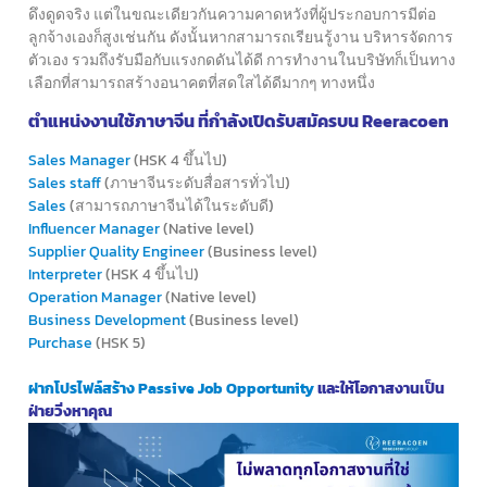
ดึงดูดจริง
แต่ในขณะเดียวกันความคาดหวังที่ผู้ประกอบการมีต่อ
ลูกจ้างเองก็สูงเช่นกัน
ดังนั้นหากสามารถเรียนรู้งาน บริหารจัดการ
ตัวเอง รวมถึงรับมือกับแรงกดดันได้ดี
การทำงานในบริษัทก็เป็นทาง
เลือกที่สามารถสร้างอนาคตที่สดใสได้ดีมากๆ ทางหนึ่ง
ตำแหน่งงานใช้ภาษาจีน ที่กำลังเปิดรับสมัครบน Reeracoen
Sales Manager
(HSK 4 ขึ้นไป)
Sales staff
(ภาษาจีนระดับสื่อสารทั่วไป)
Sales
(สามารถภาษาจีนได้ในระดับดี)
Influencer Manager
(Native level)
Supplier Quality Engineer
(Business level)
Interpreter
(HSK 4 ขึ้นไป)
Operation Manager
(Native level)
Business Development
(Business level)
Purchase
(HSK 5)
ฝากโปรไฟล์สร้าง Passive Job Opportunity
และให้โอกาสงานเป็น
ฝ่ายวิ่งหาคุณ