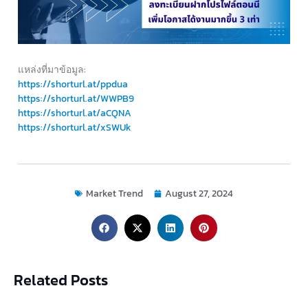
แหล่งที่มาข้อมูล:
https://shorturl.at/ppdua
https://shorturl.at/WWPB9
https://shorturl.at/aCQNA
https://shorturl.at/xSWUk
Market Trend
August 27, 2024
Related Posts