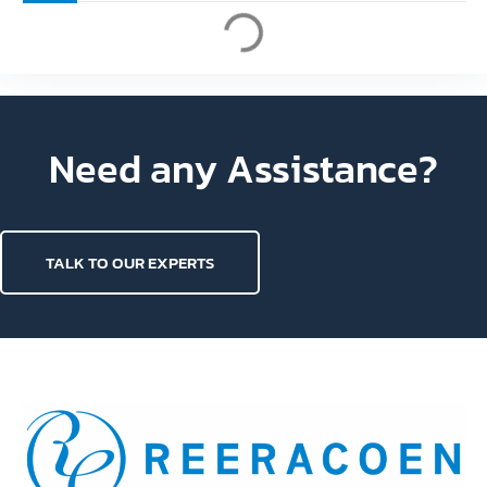
Oct 22, 2024
4 เหตุผลทำไมใกล้สิ้นปี ถึงเป็นหนึ่งในช่วงเวลาที่ดีที่สุด
สำหรับการมองหางาน
4 เหตุผลทำไมใกล้สิ้นปี ถึงเป็นหนึ่งในช่วงเวลาที่ดีที่สุด
สำหรับการมองหางาน “ปีใหม่ งานใหม่” การย้ายงานเพื่อ
สร้างความเปลี่ยนแปลงให้อาชีพ โดยเฉพาะในช่วงต้นปีที่
ตลาดงานกำลังพ?…
1
2
3
Need any Assistance?